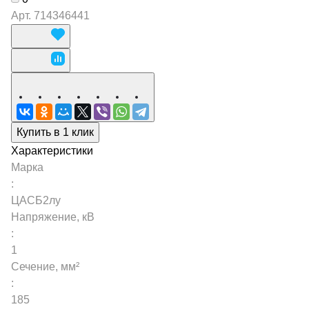
Арт.
714346441
Купить в 1 клик
Характеристики
Марка
:
ЦАСБ2лу
Напряжение, кВ
:
1
Сечение, мм²
:
185