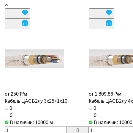
от 250 ₽/
м
от 1 809.86 ₽/
м
Кабель ЦАСБ2лу 3х25+1х10
Кабель ЦАСБ2лу 4
0
0
0
0
В наличии: 10000
м
В наличии: 1000
В