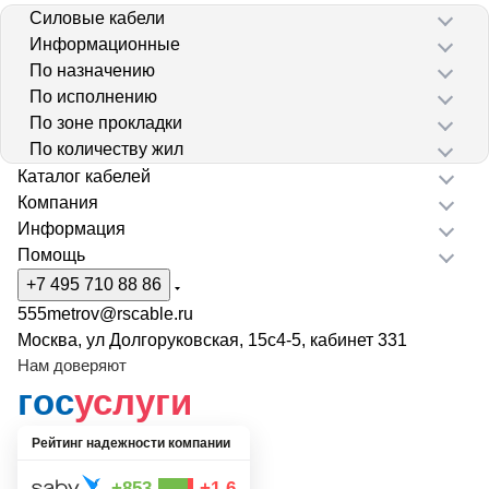
Силовые кабели
Информационные
По назначению
По исполнению
По зоне прокладки
По количеству жил
Каталог кабелей
Компания
Информация
Помощь
+7 495 710 88 86
555metrov@rscable.ru
Москва, ул Долгоруковская, 15с4-5, кабинет 331
Нам доверяют
гос
услуги
Рейтинг надежности компании
+853
+1.6