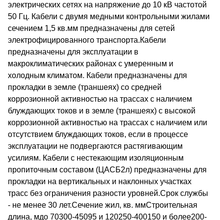
электрических сетях на напряжение до 10 кВ частотой
50 Гц. Кабели с двумя медными контрольными жилами
сечением 1,5 кв.мм предназначены для сетей
электрофицированного транспорта.Кабели
предназначены для эксплуатации в
макроклиматических районах с умеренным и
холодным климатом. Кабели предназначены для
прокладки в земле (траншеях) со средней
коррозионной активностью на трассах с наличием
блуждающих токов и в земле (траншеях) с высокой
коррозионной активностью на трассах с наличием или
отсутствием блуждающих токов, если в процессе
эксплуатации не подвергаются растягивающим
усилиям. Кабели с нестекающим изоляционным
пропиточным составом (ЦАСБ2л) предназначены для
прокладки на вертикальных и наклонных участках
трасс без ограничения разности уровней.Срок службы
- не менее 30 лет.Сечение жил, кв. ммСтроительная
длина, мдо 70300-45095 и 120250-400150 и более200-