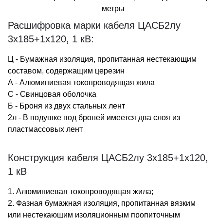
метры
Расшифровка марки кабеля ЦАСБ2лу
3х185+1х120, 1 кВ:
Ц - Бумажная изоляция, пропитанная нестекающим
составом, содержащим церезин
А - Алюминиевая токопроводящая жила
С - Свинцовая оболочка
Б - Броня из двух стальных лент
2л - В подушке под броней имеется два слоя из
пластмассовых лент
Конструкция кабеля ЦАСБ2лу 3х185+1х120,
1 кВ
1. Алюминиевая токопроводящая жила;
2. Фазная бумажная изоляция, пропитанная вязким
или нестекающим изоляционным пропиточным