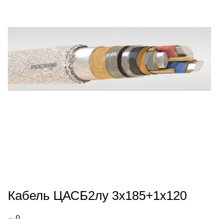
Кабель ЦАСБ2лу 3х185+1х120
0