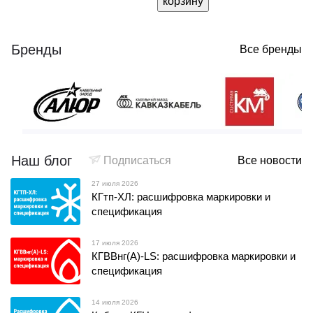
корзину
Бренды
Все бренды
Наш блог
Подписаться
Все новости
27 июля 2026
КГтп-ХЛ: расшифровка маркировки и
спецификация
17 июля 2026
КГВВнг(А)-LS: расшифровка маркировки и
спецификация
14 июля 2026