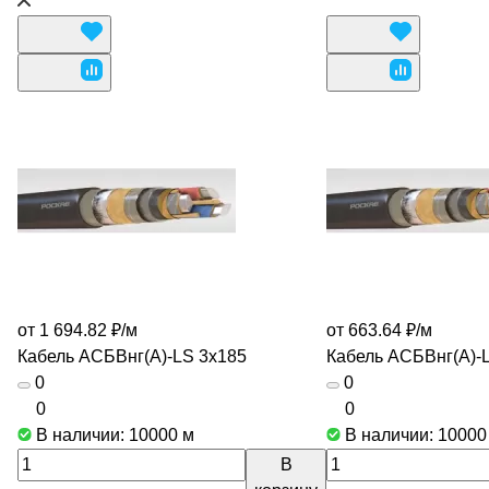
от 1 694.82 ₽/
м
от 663.64 ₽/
м
Кабель АСБВнг(А)-LS 3х185
Кабель АСБВнг(А)-
0
0
0
0
В наличии: 10000
м
В наличии: 1000
В