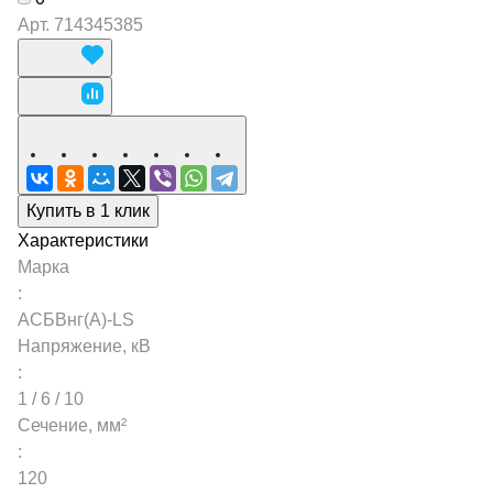
Арт.
714345385
Купить в 1 клик
Характеристики
Марка
:
АСБВнг(А)-LS
Напряжение, кВ
:
1 / 6 / 10
Сечение, мм²
:
120