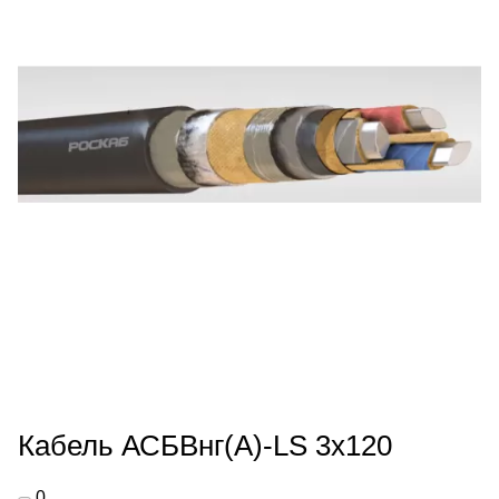
Кабель АСБВнг(А)-LS 3х120
0