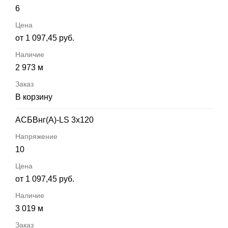
6
от 1 097,45 руб.
2 973 м
В корзину
АСБВнг(А)-LS 3х120
10
от 1 097,45 руб.
3 019 м