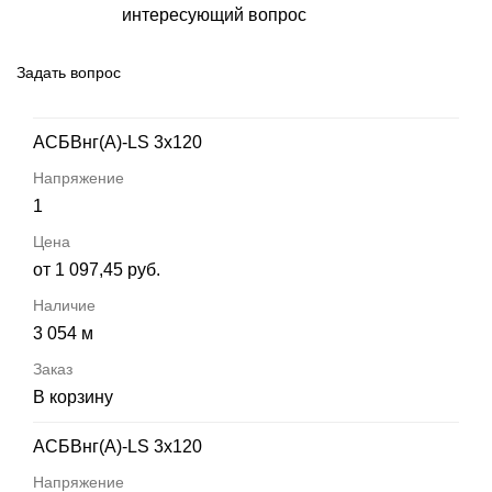
интересующий вопрос
Задать вопрос
АСБВнг(А)-LS 3х120
1
от 1 097,45 руб.
3 054 м
В корзину
АСБВнг(А)-LS 3х120