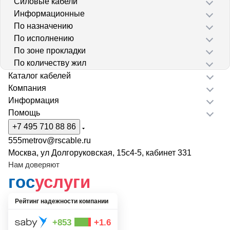
Силовые кабели
Информационные
По назначению
По исполнению
По зоне прокладки
По количеству жил
Каталог кабелей
Компания
Информация
Помощь
+7 495 710 88 86
555metrov@rscable.ru
Москва, ул Долгоруковская, 15с4-5, кабинет 331
Нам доверяют
гос
услуги
Рейтинг надежности компании
+853
+1.6