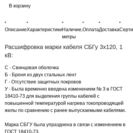
В корзину
Описание
Характеристики
Наличие,
Оплата
Доставка
Серт
метры
Расшифровка марки кабеля СБГу 3х120, 1
кВ:
С - Свинцовая оболочка
Б - Броня из двух стальных лент
Г - Отсутствие защитных покровов
У - Была временно введена изменением № 3 в ГОСТ
18410-73 для выделения группы кабелей с
повышенной температурой нагрева токопроводящей
жилы по сравнению с ранее выпускаемыми кабелями.
Марка СБГУ была упразднена в связи с изменением в
ГОСТ 18410-73.