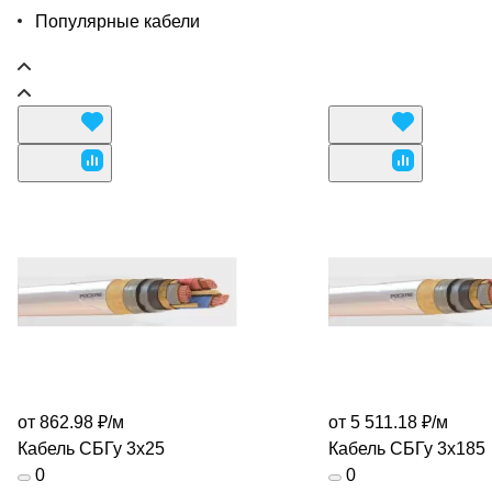
Популярные кабели
от 862.98 ₽/
м
от 5 511.18 ₽/
м
Кабель СБГу 3х25
Кабель СБГу 3х185
0
0