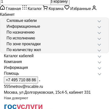
В корзину
Главная
Каталог
Корзина
Избранные
Кабинет
Силовые кабели
Информационные
По назначению
По исполнению
По зоне прокладки
По количеству жил
Каталог кабелей
Компания
Информация
Помощь
+7 495 710 88 86
555metrov@rscable.ru
Москва, ул Долгоруковская, 15с4-5, кабинет 331
Нам доверяют
гос
услуги