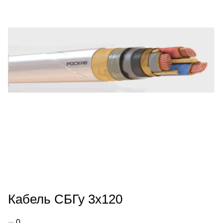
Кабель СБГу 3х120
0