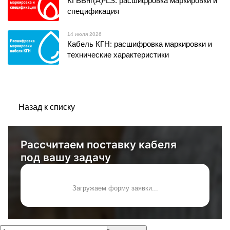
КГВВнг(А)-LS: расшифровка маркировки и
спецификация
14 июля 2026
Кабель КГН: расшифровка маркировки и
технические характеристики
Назад к списку
Рассчитаем поставку кабеля
под вашу задачу
Загружаем форму заявки...