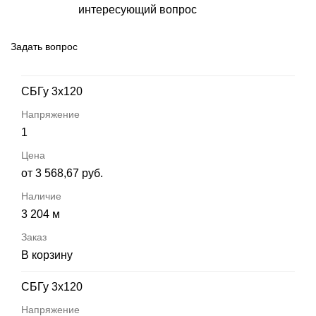
интересующий вопрос
Задать вопрос
СБГу 3х120
1
от 3 568,67 руб.
3 204 м
В корзину
СБГу 3х120