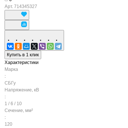
Арт.
714345327
Купить в 1 клик
Характеристики
Марка
:
СБГу
Напряжение, кВ
:
1 / 6 / 10
Сечение, мм²
:
120