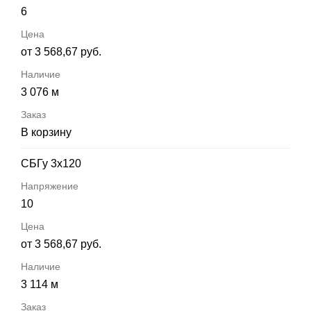
6
от 3 568,67 руб.
3 076 м
В корзину
СБГу 3х120
10
от 3 568,67 руб.
3 114 м