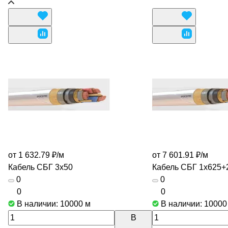
от 1 632.79 ₽/
м
от 7 601.91 ₽/
м
Кабель СБГ 3х50
Кабель СБГ 1х625+
0
0
0
0
В наличии: 10000
м
В наличии: 1000
В