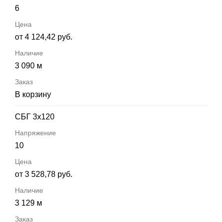
6
от 4 124,42 руб.
3 090 м
В корзину
СБГ 3х120
10
от 3 528,78 руб.
3 129 м