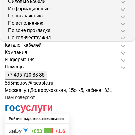
Силовые кабели
Информационные
По назначению
По исполнению
По зоне прокладки
По количеству жил
Каталог кабелей
Компания
Информация
Помощь
+7 495 710 88 86
555metrov@rscable.ru
Москва, ул Долгоруковская, 15с4-5, кабинет 331
Нам доверяют
гос
услуги
Рейтинг надежности компании
+853
+1.6