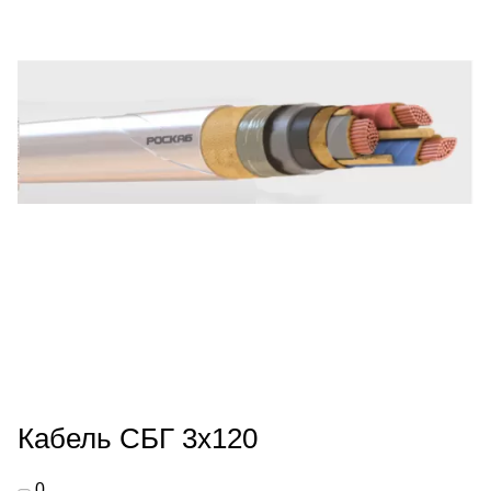
Кабель СБГ 3х120
0