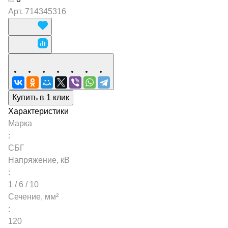
Арт.
714345316
Купить в 1 клик
Характеристики
Марка
:
СБГ
Напряжение, кВ
:
1 / 6 / 10
Сечение, мм²
:
120