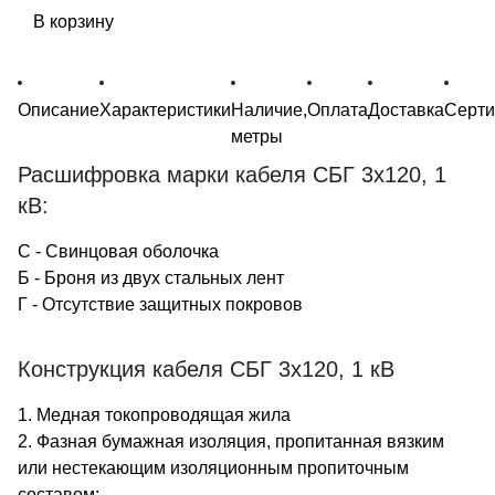
В корзину
Описание
Характеристики
Наличие,
Оплата
Доставка
Серт
метры
Расшифровка марки кабеля СБГ 3х120, 1
кВ:
С - Свинцовая оболочка
Б - Броня из двух стальных лент
Г - Отсутствие защитных покровов
Конструкция кабеля СБГ 3х120, 1 кВ
1. Медная токопроводящая жила
2. Фазная бумажная изоляция, пропитанная вязким
или нестекающим изоляционным пропиточным
составом;