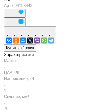
Арт.
694158443
Купить в 1 клик
Характеристики
Марка
:
ЦААПЛГ
Напряжение, кВ
:
1
Сечение, мм²
:
70