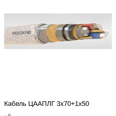
Кабель ЦААПЛГ 3х70+1х50
0