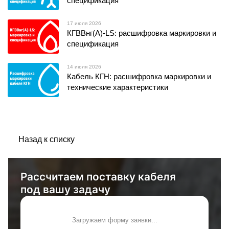
спецификация
17 июля 2026
КГВВнг(А)-LS: расшифровка маркировки и
спецификация
14 июля 2026
Кабель КГН: расшифровка маркировки и
технические характеристики
Назад к списку
Рассчитаем поставку кабеля
под вашу задачу
Загружаем форму заявки...