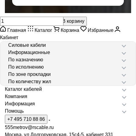
В корзину
Главная
Каталог
Корзина
Избранные
Кабинет
Силовые кабели
Информационные
По назначению
По исполнению
По зоне прокладки
По количеству жил
Каталог кабелей
Компания
Информация
Помощь
+7 495 710 88 86
555metrov@rscable.ru
Москва, ул Долгоруковская, 15с4-5, кабинет 331