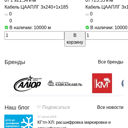
от 1 921.54 ₽/
м
от 723.55 ₽/
м
Кабель ЦААПЛГ 3х240+1х185
Кабель ЦААПЛГ 3х
0
0
0
0
В наличии: 10000
м
В наличии: 1000
В
корзину
Бренды
Все бренды
Наш блог
Подписаться
Все новости
27 июля 2026
КГтп-ХЛ: расшифровка маркировки и