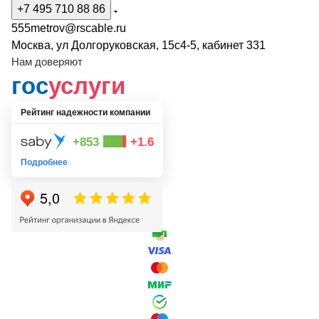
+7 495 710 88 86
555metrov@rscable.ru
Москва, ул Долгоруковская, 15с4-5, кабинет 331
Нам доверяют
гос
услуги
Рейтинг надежности компании
+853
+1.6
Подробнее