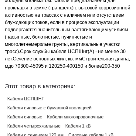
холодным климатом. Кабели предназначены для
прокладки в земле (траншеях) с высокой коррозионной
активностью на трассах с наличием или отсутствием
блуждающих токов, если в процессе эксплуатации
подвергаются значительным растягивающим усилиям
(насыпные, болотистые, пучинистые и
многолетнемерзлые грунты, вертикальные участки
трасс).Срок службы кабеля ЦСПШнг(A) - не менее 30
лет.Сечение основных жил, кв. ммСтроительная длина,
мдо 70300-45095 и 120250-400150 и более200-350
Этот товар в категориях:
Кабели ЦСПШНГ
Кабели силовые с бумажной изоляцией
Кабели силовые
Кабели многопроволочные
Кабели четырехжильные
Кабели 1 кВ
Кабели с сечением 120 мм
Силовые кабели 1 кВ