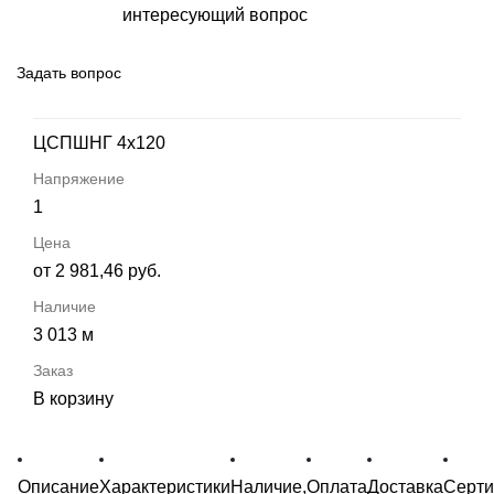
интересующий вопрос
Задать вопрос
ЦСПШНГ 4х120
1
от 2 981,46 руб.
3 013 м
В корзину
Описание
Характеристики
Наличие,
Оплата
Доставка
Серт