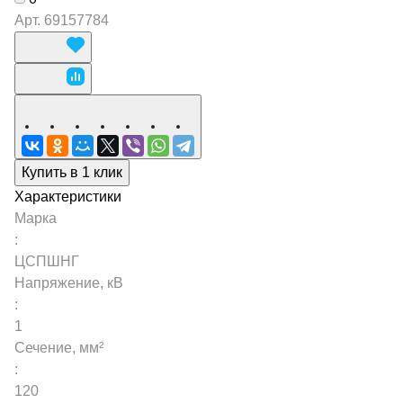
Арт.
69157784
Купить в 1 клик
Характеристики
Марка
:
ЦСПШНГ
Напряжение, кВ
:
1
Сечение, мм²
:
120