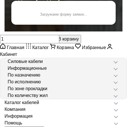
Загружаем форму заявки...
В корзину
Главная
Каталог
Корзина
Избранные
Кабинет
Силовые кабели
Информационные
По назначению
По исполнению
По зоне прокладки
По количеству жил
Каталог кабелей
Компания
Информация
Помощь