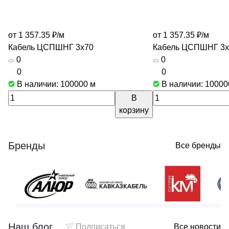
от 1 357.35 ₽/
м
от 1 357.35 ₽/
м
Кабель ЦСПШНГ 3х70
Кабель ЦСПШНГ 3х
0
0
0
0
В наличии: 100000
м
В наличии: 1000
В
корзину
Бренды
Все бренды
Наш блог
Подписаться
Все новости