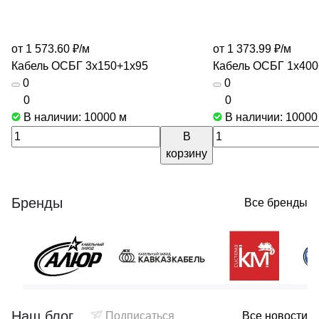
от 1 573.60 ₽/
м
от 1 373.99 ₽/
м
Кабель ОСБГ 3х150+1х95
Кабель ОСБГ 1х400
0
0
0
0
В наличии: 10000
м
В наличии: 1000
В
корзину
Бренды
Все бренды
Наш блог
Подписаться
Все новости