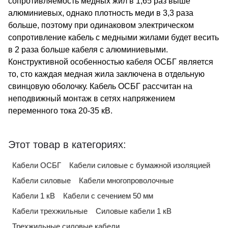
сопротивляемость медных жил в 1,65 раз выше
алюминиевых, однако плотность меди в 3,3 раза
больше, поэтому при одинаковом электрическом
сопротивление кабель с медными жилами будет весить
в 2 раза больше кабеля с алюминиевыми.
Конструктивной особенностью кабеля ОСБГ является
то, сто каждая медная жила заключена в отдельную
свинцовую оболочку. Кабель ОСБГ рассчитан на
неподвижный монтаж в сетях напряжением
переменного тока 20-35 кВ.
Этот товар в категориях:
Кабели ОСБГ
Кабели силовые с бумажной изоляцией
Кабели силовые
Кабели многопроволочные
Кабели 1 кВ
Кабели с сечением 50 мм
Кабели трехжильные
Силовые кабели 1 кВ
Трехжильные силовые кабели