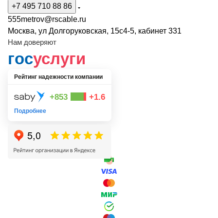
+7 495 710 88 86
555metrov@rscable.ru
Москва, ул Долгоруковская, 15с4-5, кабинет 331
Нам доверяют
гос
услуги
Рейтинг надежности компании
+853
+1.6
Подробнее