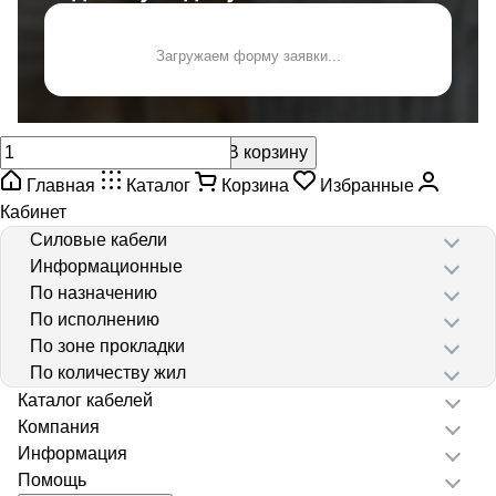
Загружаем форму заявки...
В корзину
Главная
Каталог
Корзина
Избранные
Кабинет
Силовые кабели
Информационные
По назначению
По исполнению
По зоне прокладки
По количеству жил
Каталог кабелей
Компания
Информация
Помощь