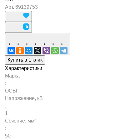
Арт.
69139753
Купить в 1 клик
Характеристики
Марка
:
ОСБГ
Напряжение, кВ
:
1
Сечение, мм²
:
50