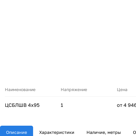
Наименование
Напряжение
Цена
ЦСБЛШВ 4х95
1
от 4 94
Описание
Характеристики
Наличие, метры
О