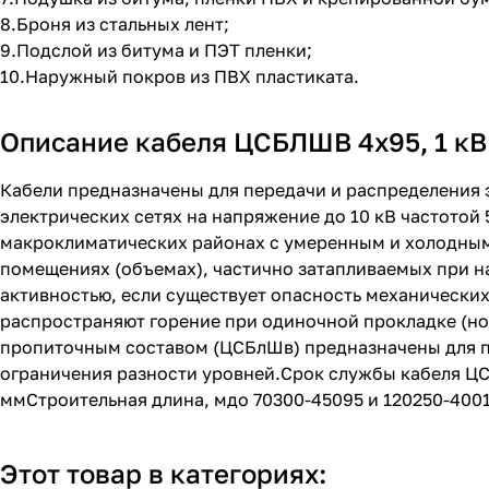
8.Броня из стальных лент;
9.Подслой из битума и ПЭТ пленки;
10.Наружный покров из ПВХ пластиката.
Описание кабеля ЦСБЛШВ 4х95, 1 кВ
Кабели предназначены для передачи и распределения 
электрических сетях на напряжение до 10 кВ частотой
макроклиматических районах с умеренным и холодным
помещениях (объемах), частично затапливаемых при н
активностью, если существует опасность механических
распространяют горение при одиночной прокладке (н
пропиточным составом (ЦСБлШв) предназначены для пр
ограничения разности уровней.Срок службы кабеля ЦСБ
ммСтроительная длина, мдо 70300-45095 и 120250-4001
Этот товар в категориях: