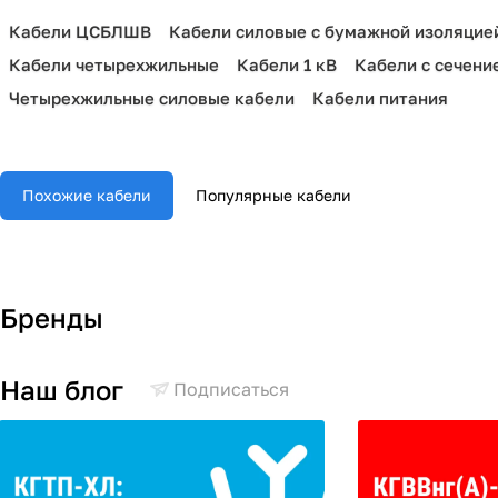
Кабели ЦСБЛШВ
Кабели силовые с бумажной изоляцие
Кабели четырехжильные
Кабели 1 кВ
Кабели с сечени
Четырехжильные силовые кабели
Кабели питания
Похожие кабели
Популярные кабели
Бренды
Наш блог
Подписаться