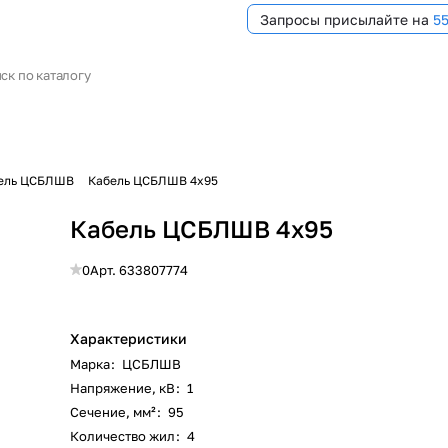
Запросы присылайте на
5
ель ЦСБЛШВ
Кабель ЦСБЛШВ 4х95
Кабель ЦСБЛШВ 4х95
0
Арт.
633807774
Характеристики
Марка
:
ЦСБЛШВ
Напряжение, кВ
:
1
Сечение, мм²
:
95
Количество жил
:
4