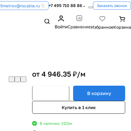
+7 495 710 88 86
55metrov@rscable.ru
Заказать звонок
Войти
Сравнение
от 4 946.35 ₽/
м
В корзину
Купить в 1 клик
В наличии: 3101
м