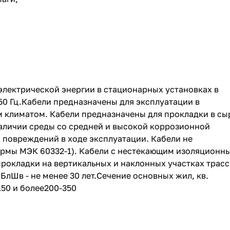
электрической энергии в стационарных установках в
 50 Гц.Кабели предназначены для эксплуатации в
 климатом. Кабели предназначены для прокладки в сы
аличии среды со средней и высокой коррозионной
 повреждений в ходе эксплуатации. Кабели не
ормы МЭК 60332-1). Кабели с нестекающим изоляционн
окладки на вертикальных и наклонных участках трасс
лШв - не менее 30 лет.Сечение основных жил, кв.
50 и более200-350