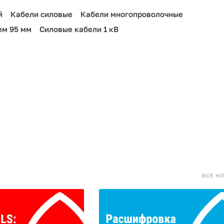
й
Кабели силовые
Кабели многопроволочные
ем 95 мм
Силовые кабели 1 кВ
ВСЕ Н