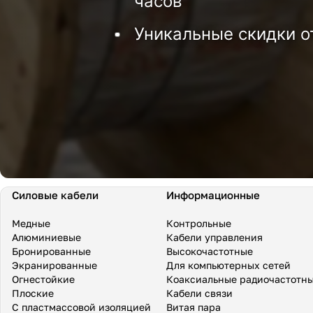
часов
Уникальные скидки о
Силовые кабели
Информационные
Медные
Контрольные
Алюминиевые
Кабели управления
Бронированные
Высокочастотные
Экранированные
Для компьютерных сетей
Огнестойкие
Коаксиальные радиочастотн
Плоские
Кабели связи
С пластмассовой изоляцией
Витая пара