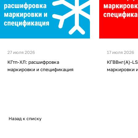
27 июля 2026
17 июля 2026
КГтп-ХЛ: расшифровка
КГВВнг(А)-LS
маркировки и спецификация
маркировки 
Назад к списку