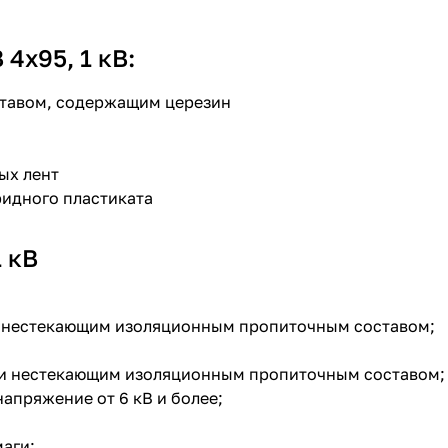
х95, 1 кВ:
ставом, содержащим церезин
ых лент
ридного пластиката
 кВ
и нестекающим изоляционным пропиточным составом;
ли нестекающим изоляционным пропиточным составом;
апряжение от 6 кВ и более;
аги;