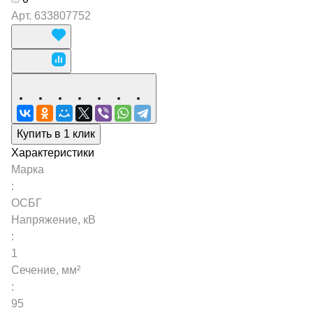
Арт.
633807752
Купить в 1 клик
Характеристики
Марка
:
ОСБГ
Напряжение, кВ
:
1
Сечение, мм²
:
95