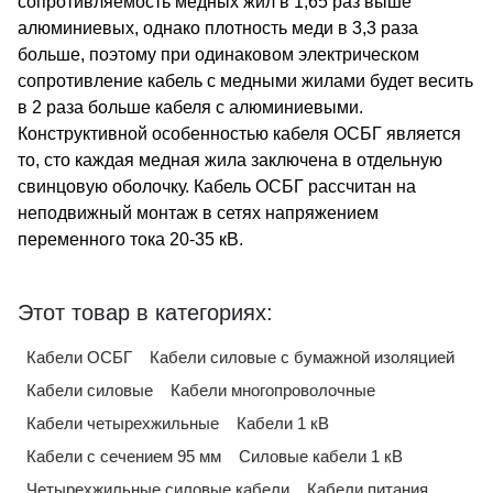
сопротивляемость медных жил в 1,65 раз выше
алюминиевых, однако плотность меди в 3,3 раза
больше, поэтому при одинаковом электрическом
сопротивление кабель с медными жилами будет весить
в 2 раза больше кабеля с алюминиевыми.
Конструктивной особенностью кабеля ОСБГ является
то, сто каждая медная жила заключена в отдельную
свинцовую оболочку. Кабель ОСБГ рассчитан на
неподвижный монтаж в сетях напряжением
переменного тока 20-35 кВ.
Этот товар в категориях:
Кабели ОСБГ
Кабели силовые с бумажной изоляцией
Кабели силовые
Кабели многопроволочные
Кабели четырехжильные
Кабели 1 кВ
Кабели с сечением 95 мм
Силовые кабели 1 кВ
Четырехжильные силовые кабели
Кабели питания