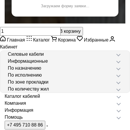
Загружаем форму заявки...
В корзину
Главная
Каталог
Корзина
Избранные
Кабинет
Силовые кабели
Информационные
По назначению
По исполнению
По зоне прокладки
По количеству жил
Каталог кабелей
Компания
Информация
Помощь
+7 495 710 88 86