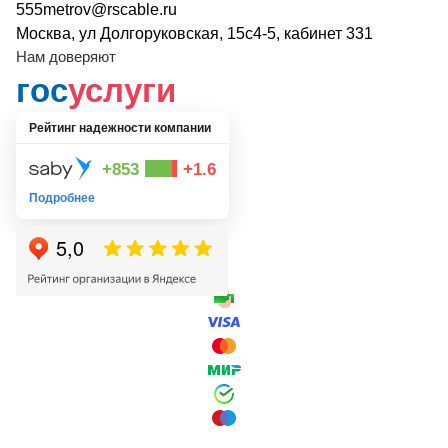
555metrov@rscable.ru
Москва, ул Долгоруковская, 15с4-5, кабинет 331
Нам доверяют
гос
услуги
Рейтинг надежности компании
+853
+1.6
Подробнее