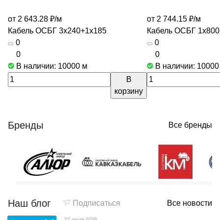
от 2 643.28 ₽/
м
от 2 744.15 ₽/
м
Кабель ОСБГ 3х240+1х185
Кабель ОСБГ 1х800
0
0
0
0
В наличии: 10000
м
В наличии: 1000
В
корзину
Бренды
Все бренды
Наш блог
Подписаться
Все новости
27 июля 2026