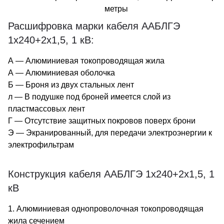
метры
Расшифровка марки кабеля ААБЛГЭ
1х240+2х1,5, 1 кВ:
А — Алюминиевая токопроводящая жила
А — Алюминиевая оболочка
Б — Броня из двух стальных лент
л — В подушке под броней имеется слой из
пластмассовых лент
Г — Отсутствие защитных покровов поверх брони
Э — Экранированный, для передачи электроэнергии к
электрофильтрам
Конструкция кабеля ААБЛГЭ 1х240+2х1,5, 1
кВ
1. Алюминиевая однопроволочная токопроводящая
жила сечением