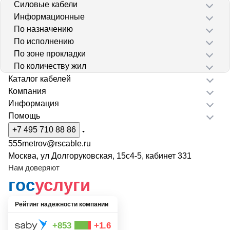
Силовые кабели
Информационные
По назначению
По исполнению
По зоне прокладки
По количеству жил
Каталог кабелей
Компания
Информация
Помощь
+7 495 710 88 86
555metrov@rscable.ru
Москва, ул Долгоруковская, 15с4-5, кабинет 331
Нам доверяют
гос
услуги
Рейтинг надежности компании
+853
+1.6