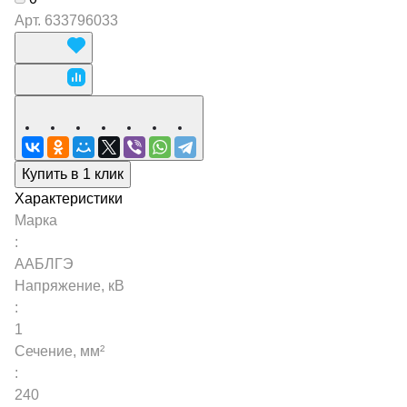
Арт.
633796033
Купить в 1 клик
Характеристики
Марка
:
ААБЛГЭ
Напряжение, кВ
:
1
Сечение, мм²
:
240