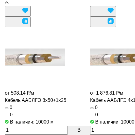
от 508.14 ₽/
м
от 1 876.81 ₽/
м
Кабель ААБЛГЭ 3х50+1х25
Кабель ААБЛГЭ 4х
0
0
0
0
В наличии: 10000
м
В наличии: 1000
В