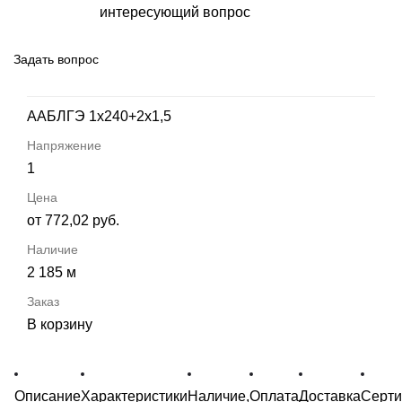
интересующий вопрос
Задать вопрос
ААБЛГЭ 1х240+2х1,5
1
от 772,02 руб.
2 185 м
В корзину
Описание
Характеристики
Наличие,
Оплата
Доставка
Серт