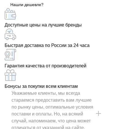
Нашли дешевле?
содержит более 70000 маркоразмеров.
Доступные цены на лучшие бренды
Быстрая доставка по России за 24 часа
Гарантия качества от производителей
Бонусы за покупки всем клиентам
Уважаемые клиенты, мы всегда
стараемся предоставить вам лучшие
по рынку цены, оптимальные условия
поставки и оплаты. Но, на всякий
случай, напоминаем, что цена может
отличаться от указанной на сайте.