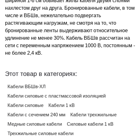
шириной 1-6 см обвивает жилы кабеля двумя слоями
нахлестом друг на друга. Бронированные кабели, в том
числе и ВБШв, нежелательно подвергать
растягивающим нагрузкам, не смотря на то, что
бронированные ленты выдерживают относительное
удлинение не менее 30%. Кабель ВБШв рассчитан на
сети с переменным напряжением 1000 В, постоянным -
не более 2,4 кВ.
Этот товар в категориях:
Кабели ВБШв-ХЛ
Кабели силовые с пластмассовой изоляцией
Кабели силовые
Кабели 1 кВ
Кабели с сечением 240 мм
Кабели трехжильные
Медные силовые кабели
Силовые кабели 1 кВ
Трехжильные силовые кабели