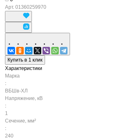
Арт.
01360259970
Купить в 1 клик
Характеристики
Марка
:
ВБШв-ХЛ
Напряжение, кВ
:
1
Сечение, мм²
:
240