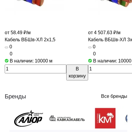
от 58.49 ₽/
м
от 4 507.63 ₽/
м
Кабель ВБШв-ХЛ 2х1,5
Кабель ВБШв-ХЛ 3
0
0
0
0
В наличии: 10000
м
В наличии: 1000
В
корзину
Бренды
Все бренды