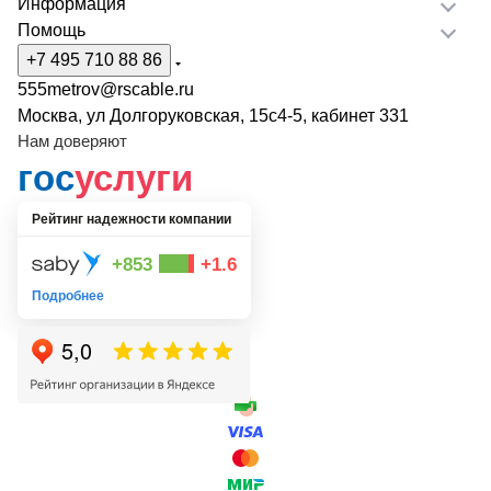
Информация
Помощь
+7 495 710 88 86
555metrov@rscable.ru
Москва, ул Долгоруковская, 15с4-5, кабинет 331
Нам доверяют
гос
услуги
Рейтинг надежности компании
+853
+1.6
Подробнее