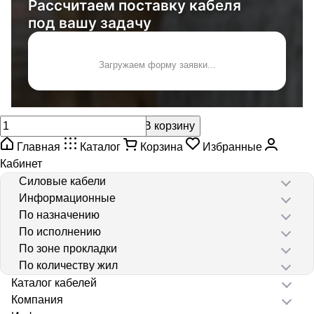
Рассчитаем поставку кабеля
под вашу задачу
Загружаем форму заявки...
В корзину
Главная
Каталог
Корзина
Избранные
Кабинет
Силовые кабели
Информационные
По назначению
По исполнению
По зоне прокладки
По количеству жил
Каталог кабелей
Компания