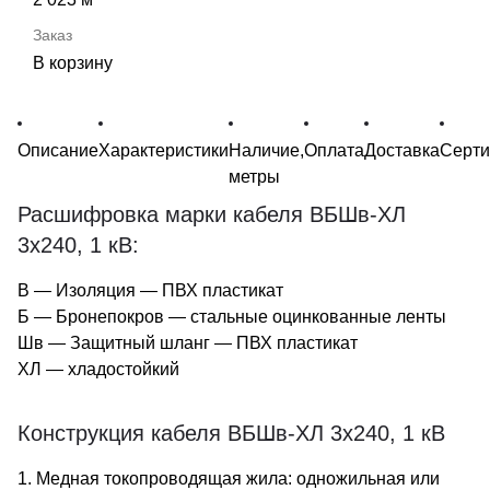
В корзину
Описание
Характеристики
Наличие,
Оплата
Доставка
Серт
метры
Расшифровка марки кабеля ВБШв-ХЛ
3х240, 1 кВ:
В — Изоляция — ПВХ пластикат
Б — Бронепокров — стальные оцинкованные ленты
Шв — Защитный шланг — ПВХ пластикат
ХЛ — хладостойкий
Конструкция кабеля ВБШв-ХЛ 3х240, 1 кВ
1. Медная токопроводящая жила: одножильная или