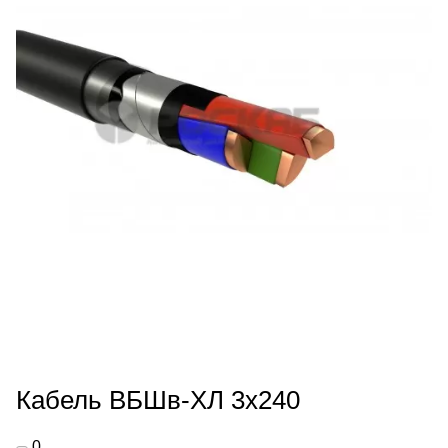
Кабель ВБШв-ХЛ 3х240
0