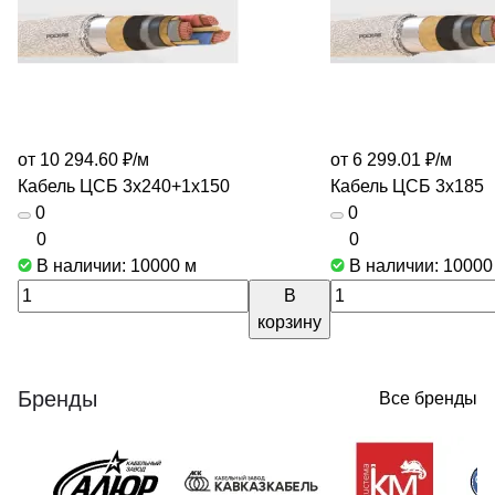
от 10 294.60 ₽/
м
от 6 299.01 ₽/
м
Кабель ЦСБ 3х240+1х150
Кабель ЦСБ 3х185
0
0
0
0
В наличии: 10000
м
В наличии: 1000
В
корзину
Бренды
Все бренды