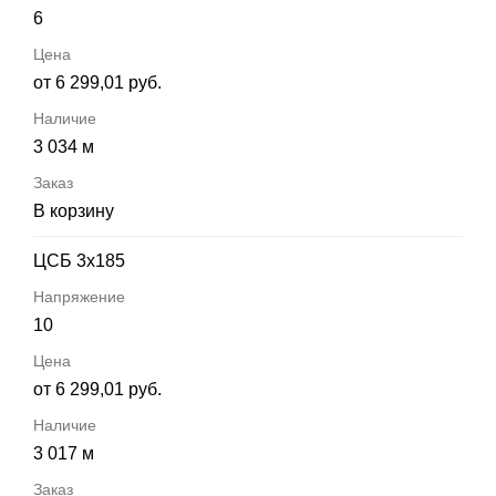
6
от 6 299,01 руб.
3 034 м
В корзину
ЦСБ 3х185
10
от 6 299,01 руб.
3 017 м