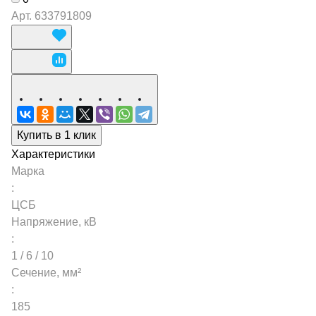
Арт.
633791809
Купить в 1 клик
Характеристики
Марка
:
ЦСБ
Напряжение, кВ
:
1 / 6 / 10
Сечение, мм²
:
185