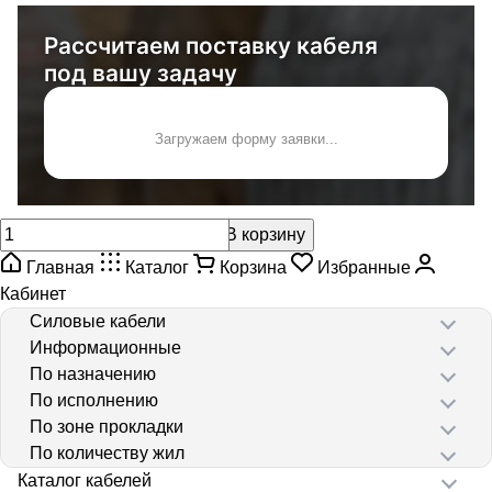
Рассчитаем поставку кабеля
под вашу задачу
Загружаем форму заявки...
В корзину
Главная
Каталог
Корзина
Избранные
Кабинет
Силовые кабели
Информационные
По назначению
По исполнению
По зоне прокладки
По количеству жил
Каталог кабелей