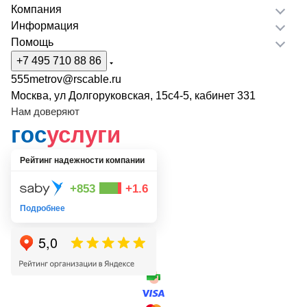
Компания
Информация
Помощь
+7 495 710 88 86
555metrov@rscable.ru
Москва, ул Долгоруковская, 15с4-5, кабинет 331
Нам доверяют
гос
услуги
Рейтинг надежности компании
+853
+1.6
Подробнее