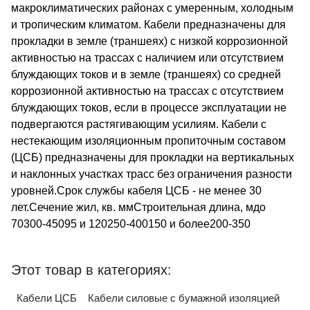
макроклиматических районах с умеренным, холодным
и тропическим климатом. Кабели предназначены для
прокладки в земле (траншеях) с низкой коррозионной
активностью на трассах с наличием или отсутствием
блуждающих токов и в земле (траншеях) со средней
коррозионной активностью на трассах с отсутствием
блуждающих токов, если в процессе эксплуатации не
подвергаются растягивающим усилиям. Кабели с
нестекающим изоляционным пропиточным составом
(ЦСБ) предназначены для прокладки на вертикальных
и наклонных участках трасс без ограничения разности
уровней.Срок службы кабеля ЦСБ - не менее 30
лет.Сечение жил, кв. ммСтроительная длина, мдо
70300-45095 и 120250-400150 и более200-350
Этот товар в категориях:
Кабели ЦСБ
Кабели силовые с бумажной изоляцией