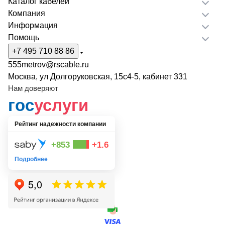
Каталог кабелей
Компания
Информация
Помощь
+7 495 710 88 86
555metrov@rscable.ru
Москва, ул Долгоруковская, 15с4-5, кабинет 331
Нам доверяют
гос
услуги
Рейтинг надежности компании
+853
+1.6
Подробнее