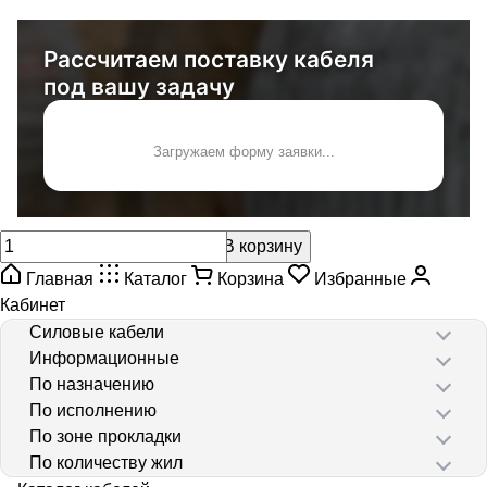
Рассчитаем поставку кабеля
под вашу задачу
Загружаем форму заявки...
В корзину
Главная
Каталог
Корзина
Избранные
Кабинет
Силовые кабели
Информационные
По назначению
По исполнению
По зоне прокладки
По количеству жил