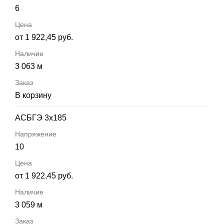
6
от 1 922,45 руб.
3 063 м
В корзину
АСБГЭ 3х185
10
от 1 922,45 руб.
3 059 м