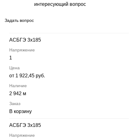
интересующий вопрос
Задать вопрос
АСБГЭ 3х185
1
от 1 922,45 руб.
2 942 м
В корзину
АСБГЭ 3х185