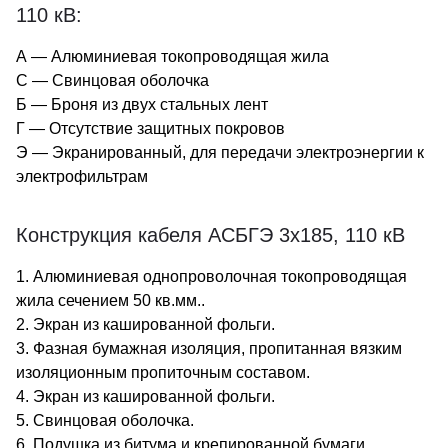
110 кВ:
А — Алюминиевая токопроводящая жила
С — Свинцовая оболочка
Б — Броня из двух стальных лент
Г — Отсутствие защитных покровов
Э — Экранированный, для передачи электроэнергии к
электрофильтрам
Конструкция кабеля АСБГЭ 3х185, 110 кВ
1. Алюминиевая однопроволочная токопроводящая
жила сечением 50 кв.мм..
2. Экран из кашированной фольги.
3. Фазная бумажная изоляция, пропитанная вязким
изоляционным пропиточным составом.
4. Экран из кашированной фольги.
5. Свинцовая оболочка.
6. Подушка из битума и крепированной бумаги.