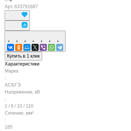
Арт.
633791687
Купить в 1 клик
Характеристики
Марка
:
АСБГЭ
Напряжение, кВ
:
1 / 6 / 10 / 110
Сечение, мм²
:
185