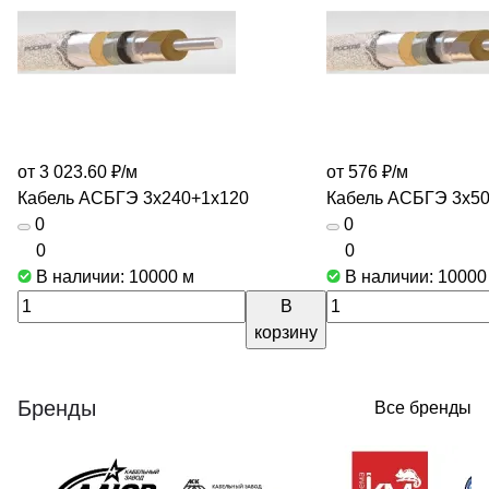
от 3 023.60 ₽/
м
от 576 ₽/
м
Кабель АСБГЭ 3х240+1х120
Кабель АСБГЭ 3х5
0
0
0
0
В наличии: 10000
м
В наличии: 1000
В
корзину
Бренды
Все бренды