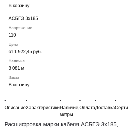
В корзину
АСБГЭ 3х185
110
от 1 922,45 руб.
3 081 м
В корзину
Описание
Характеристики
Наличие,
Оплата
Доставка
Серт
метры
Расшифровка марки кабеля АСБГЭ 3х185,