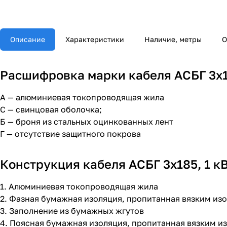
Описание
Характеристики
Наличие, метры
О
Расшифровка марки кабеля АСБГ 3х18
А — алюминиевая токопроводящая жила
С — свинцовая оболочка;
Б — броня из стальных оцинкованных лент
Г — отсутствие защитного покрова
Конструкция кабеля АСБГ 3х185, 1 к
1. Алюминиевая токопроводящая жила
2. Фазная бумажная изоляция, пропитанная вязким и
3. Заполнение из бумажных жгутов
4. Поясная бумажная изоляция, пропитанная вязким 