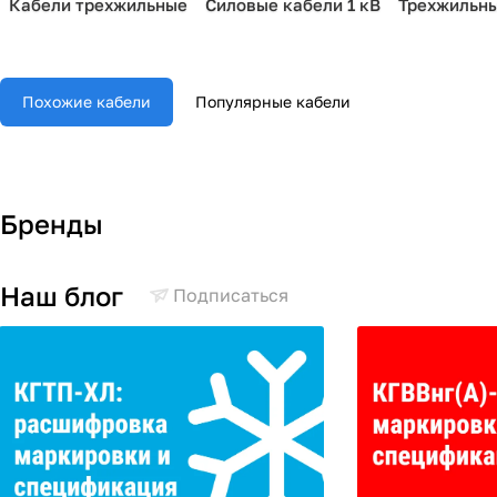
Кабели трехжильные
Силовые кабели 1 кВ
Трехжильны
Похожие кабели
Популярные кабели
Бренды
Наш блог
Подписаться