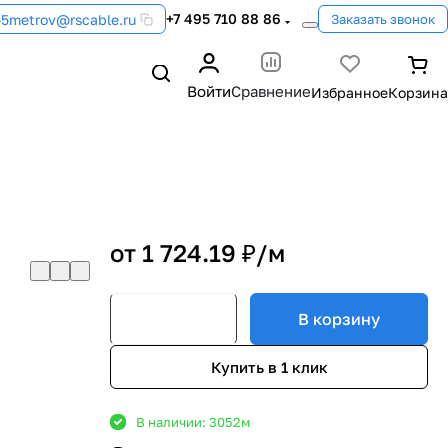
+7 495 710 88 86
55metrov@rscable.ru
Заказать звонок
Войти
Сравнение
от 1 724.19 ₽/
м
В корзину
Купить в 1 клик
В наличии: 3052
м