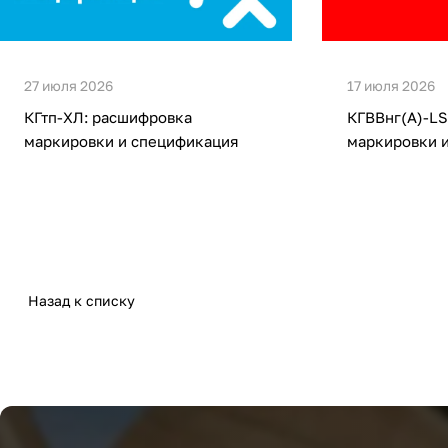
27 июля 2026
17 июля 2026
КГтп-ХЛ: расшифровка
КГВВнг(А)-LS
маркировки и спецификация
маркировки 
Назад к списку