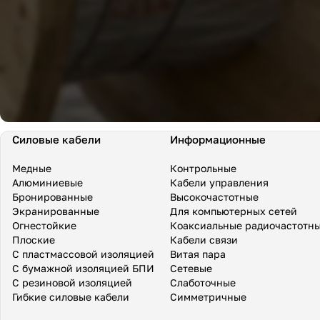
Силовые кабели
Информационные
Медные
Контрольные
Алюминиевые
Кабели управления
Бронированные
Высокочастотные
Экранированные
Для компьютерных сетей
Огнестойкие
Коаксиальные радиочастотн
Плоские
Кабели связи
С пластмассовой изоляцией
Витая пара
С бумажной изоляцией БПИ
Сетевые
С резиновой изоляцией
Слаботочные
Гибкие силовые кабели
Симметричные