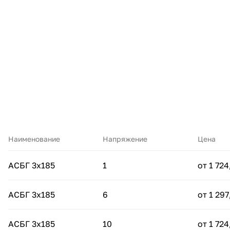
Наименование
Напряжение
Цена
АСБГ 3х185
1
от 1 724
АСБГ 3х185
6
от 1 297
АСБГ 3х185
10
от 1 724