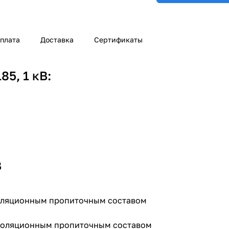
плата
Доставка
Сертификаты
5, 1 кВ:
В
золяционным пропиточным составом
изоляционным пропиточным составом