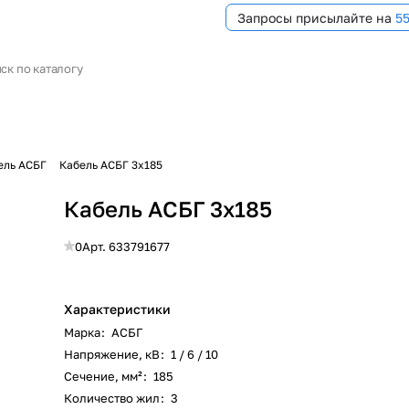
Запросы присылайте на
5
ель АСБГ
Кабель АСБГ 3х185
Кабель АСБГ 3х185
0
Арт.
633791677
Характеристики
Марка
:
АСБГ
Напряжение, кВ
:
1 / 6 / 10
Сечение, мм²
:
185
Количество жил
:
3