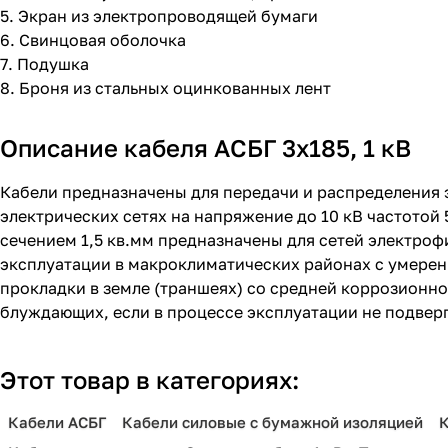
5. Экран из электропроводящей бумаги
6. Свинцовая оболочка
7. Подушка
8. Броня из стальных оцинкованных лент
Описание кабеля АСБГ 3х185, 1 кВ
Кабели предназначены для передачи и распределения 
электрических сетях на напряжение до 10 кВ частотой
сечением 1,5 кв.мм предназначены для сетей электро
эксплуатации в макроклиматических районах с умере
прокладки в земле (траншеях) со средней коррозионно
блуждающих, если в процессе эксплуатации не подвер
Этот товар в категориях:
Кабели АСБГ
Кабели силовые с бумажной изоляцией
К