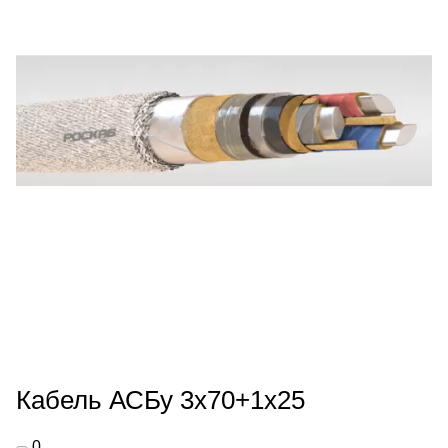
Кабель АСБу 3х70+1х25
0