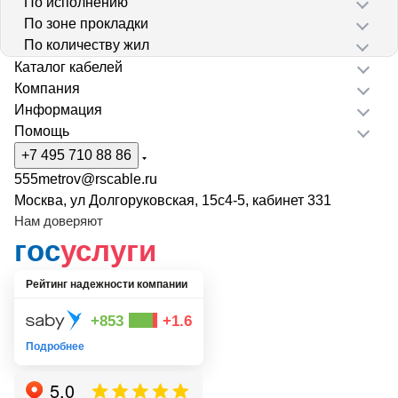
По исполнению
По зоне прокладки
По количеству жил
Каталог кабелей
Компания
Информация
Помощь
+7 495 710 88 86
555metrov@rscable.ru
Москва, ул Долгоруковская, 15с4-5, кабинет 331
Нам доверяют
гос
услуги
Рейтинг надежности компании
+853
+1.6
Подробнее