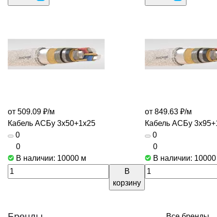
от 509.09 ₽/
м
от 849.63 ₽/
м
Кабель АСБу 3х50+1х25
Кабель АСБу 3х95+
0
0
0
0
В наличии: 10000
м
В наличии: 1000
В
корзину
Бренды
Все бренды