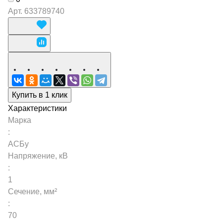
Арт.
633789740
Купить в 1 клик
Характеристики
Марка
:
АСБу
Напряжение, кВ
:
1
Сечение, мм²
:
70