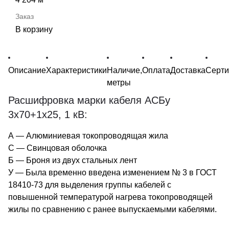
В корзину
Описание
Характеристики
Наличие,
Оплата
Доставка
Серт
метры
Расшифровка марки кабеля АСБу
3х70+1х25, 1 кВ:
А — Алюминиевая токопроводящая жила
С — Свинцовая оболочка
Б — Броня из двух стальных лент
У — Была временно введена изменением № 3 в ГОСТ
18410-73 для выделения группы кабелей с
повышенной температурой нагрева токопроводящей
жилы по сравнению с ранее выпускаемыми кабелями.