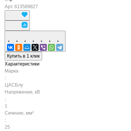
Арт.
613589827
Купить в 1 клик
Характеристики
Марка
:
ЦАСБлу
Напряжение, кВ
:
1
Сечение, мм²
:
25