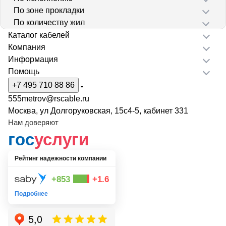
По зоне прокладки
По количеству жил
Каталог кабелей
Компания
Информация
Помощь
+7 495 710 88 86
555metrov@rscable.ru
Москва, ул Долгоруковская, 15с4-5, кабинет 331
Нам доверяют
гос
услуги
Рейтинг надежности компании
+853
+1.6
Подробнее