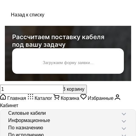
Назад к списку
Рассчитаем поставку кабеля
под вашу задачу
Загружаем форму заявки...
В корзину
Главная
Каталог
Корзина
Избранные
Кабинет
Силовые кабели
Информационные
По назначению
По исполнению