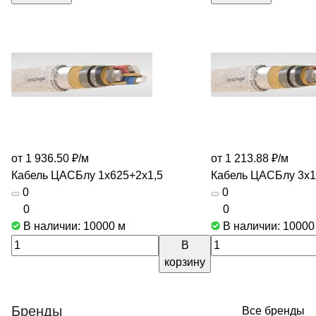
от 1 936.50 ₽/
м
от 1 213.88 ₽/
м
Кабель ЦАСБлу 1х625+2х1,5
Кабель ЦАСБлу 3х
0
0
0
0
В наличии: 10000
м
В наличии: 1000
В
корзину
Бренды
Все бренды