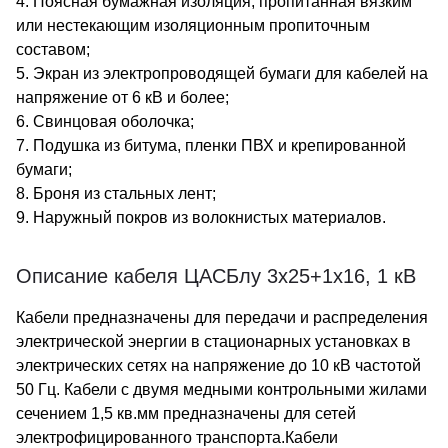
4. Поясная бумажная изоляция, пропитанная вязким
или нестекающим изоляционным пропиточным
составом;
5. Экран из электропроводящей бумаги для кабелей на
напряжение от 6 кВ и более;
6. Свинцовая оболочка;
7. Подушка из битума, пленки ПВХ и крепированной
бумаги;
8. Броня из стальных лент;
9. Наружный покров из волокнистых материалов.
Описание кабеля ЦАСБлу 3х25+1х16, 1 кВ
Кабели предназначены для передачи и распределения
электрической энергии в стационарных установках в
электрических сетях на напряжение до 10 кВ частотой
50 Гц. Кабели с двумя медными контрольными жилами
сечением 1,5 кв.мм предназначены для сетей
электрофицированного транспорта.Кабели