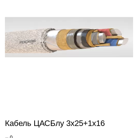
Кабель ЦАСБлу 3х25+1х16
0