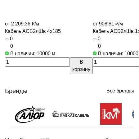
от 2 209.36 ₽/
м
от 908.81 ₽/
м
Кабель АСБ2лШв 4х185
Кабель АСБ2лШв 1
0
0
0
0
В наличии: 10000
м
В наличии: 1000
В
корзину
Бренды
Все бренды