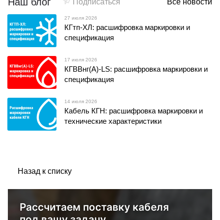
Наш блог
Подписаться
Все новости
27 июля 2026
КГтп-ХЛ: расшифровка маркировки и
спецификация
17 июля 2026
КГВВнг(А)-LS: расшифровка маркировки и
спецификация
14 июля 2026
Кабель КГН: расшифровка маркировки и
технические характеристики
Назад к списку
Рассчитаем поставку кабеля
под вашу задачу