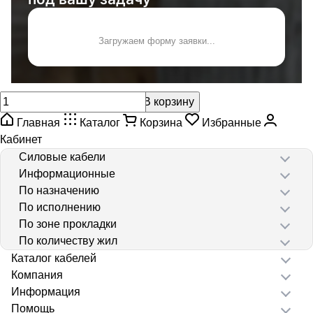
Загружаем форму заявки...
В корзину
Главная
Каталог
Корзина
Избранные
Кабинет
Силовые кабели
Информационные
По назначению
По исполнению
По зоне прокладки
По количеству жил
Каталог кабелей
Компания
Информация
Помощь