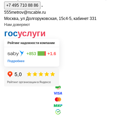
+7 495 710 88 86
555metrov@rscable.ru
Москва, ул Долгоруковская, 15с4-5, кабинет 331
Нам доверяют
гос
услуги
Рейтинг надежности компании
+853
+1.6
Подробнее