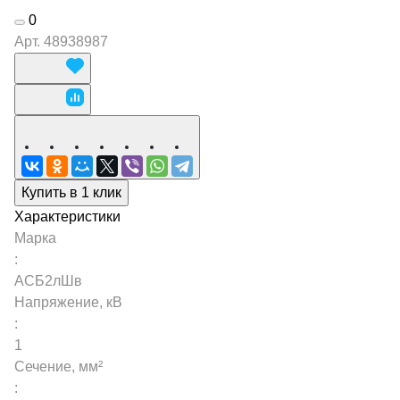
0
Арт.
48938987
Купить в 1 клик
Характеристики
Марка
:
АСБ2лШв
Напряжение, кВ
:
1
Сечение, мм²
: