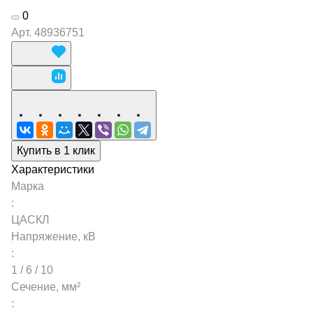
0
Арт.
48936751
Купить в 1 клик
Характеристики
Марка
:
ЦАСКЛ
Напряжение, кВ
:
1 / 6 / 10
Сечение, мм²
: