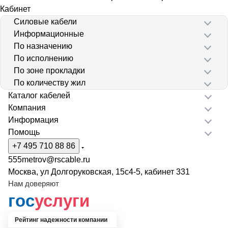
Кабинет
Силовые кабели
Информационные
По назначению
По исполнению
По зоне прокладки
По количеству жил
Каталог кабелей
Компания
Информация
Помощь
+7 495 710 88 86
555metrov@rscable.ru
Москва, ул Долгоруковская, 15с4-5, кабинет 331
Нам доверяют
гос
услуги
Рейтинг надежности компании