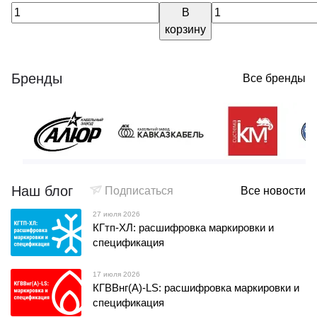
В
корзину
Бренды
Все бренды
Наш блог
Подписаться
Все новости
27 июля 2026
КГтп-ХЛ: расшифровка маркировки и
спецификация
17 июля 2026
КГВВнг(А)-LS: расшифровка маркировки и
спецификация