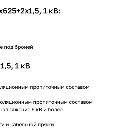
25+2х1,5, 1 кВ:
ке под броней
,5, 1 кВ
золяционным пропиточным составом
изоляционным пропиточным составом
 напряжение 6 кВ и более
ги и кабельной пряжи