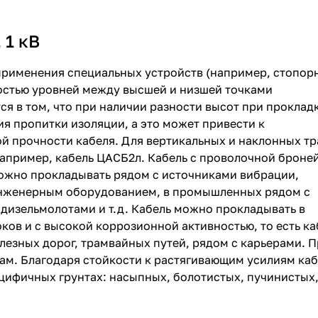
 1 кВ
применения специальных устройств (например, стопор
ностью уровней между высшей и низшей точками
ся в том, что при наличии разности высот при проклад
ия пропитки изоляции, а это может привести к
й прочности кабеля. Для вертикальных и наклонных тр
например, кабель ЦАСБ2л. Кабель с проволочной броне
можно прокладывать рядом с источниками вибрации,
инженерным оборудованием, в промышленных рядом с
изельмолотами и т.д. Кабель можно прокладывать в
ов и с высокой коррозионной активностью, то есть ка
езных дорог, трамвайных путей, рядом с карьерами. 
ам. Благодаря стойкости к растягивающим усилиям каб
ецифичных грунтах: насыпных, болотистых, пучинистых