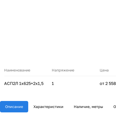
Наименование
Напряжение
Цена
АСП2Л 1х625+2х1,5
1
от 2 558
Описание
Характеристики
Наличие, метры
О