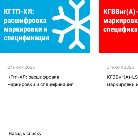
27 июля 2026
17 июля 2026
КГтп-ХЛ: расшифровка
КГВВнг(А)-LS
маркировки и спецификация
маркировки 
Назад к списку