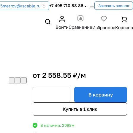
+7 495 710 88 86
55metrov@rscable.ru
Заказать звонок
Войти
Сравнение
от 2 558.55 ₽/
м
В корзину
Купить в 1 клик
В наличии: 2098
м