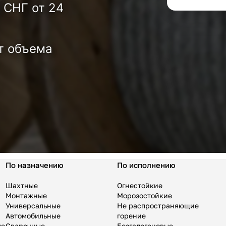
 СНГ от 24
т объема
По назначению
По исполнению
Шахтные
Огнестойкие
Монтажные
Морозостойкие
Универсальные
Не распространяющие
Автомобильные
горение
ые
Сварочные
Безгалогеновые