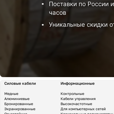
Поставки по России и
часов
Уникальные скидки о
Силовые кабели
Информационные
Медные
Контрольные
Алюминиевые
Кабели управления
Бронированные
Высокочастотные
Экранированные
Для компьютерных сетей
Огнестойкие
Коаксиальные радиочастотн