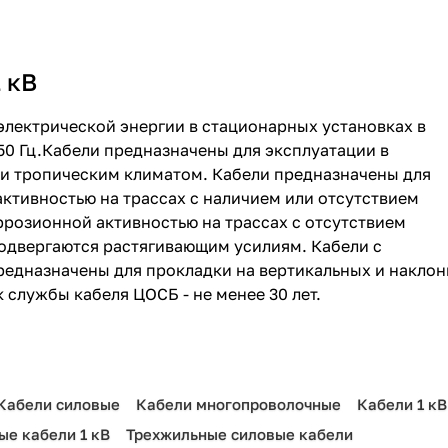
 кВ
электрической энергии в стационарных установках в
 50 Гц.Кабели предназначены для эксплуатации в
и тропическим климатом. Кабели предназначены для
активностью на трассах с наличием или отсутствием
ррозионной активностью на трассах с отсутствием
подвергаются растягивающим усилиям. Кабели с
едназначены для прокладки на вертикальных и накло
 службы кабеля ЦОСБ - не менее 30 лет.
Кабели силовые
Кабели многопроволочные
Кабели 1 кВ
ые кабели 1 кВ
Трехжильные силовые кабели