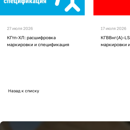
27 июля 2026
17 июля 2026
КГтп-ХЛ: расшифровка
КГВВнг(А)-LS
маркировки и спецификация
маркировки 
Назад к списку