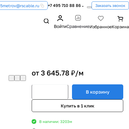
+7 495 710 88 86
55metrov@rscable.ru
Заказать звонок
Войти
Сравнение
от 3 645.78 ₽/
м
В корзину
Купить в 1 клик
В наличии: 3203
м