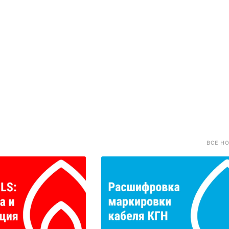
ВСЕ Н