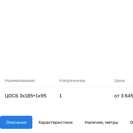
Наименование
Напряжение
Цена
ЦОСБ 3х185+1х95
1
от 3 645
Описание
Характеристики
Наличие, метры
О