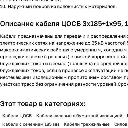
10. Наружный покров из волокнистых материалов.
Описание кабеля ЦОСБ 3х185+1х95, 1
Кабели предназначены для передачи и распределения 
электрических сетях на напряжение до 35 кВ частотой
макроклиматических районах с умеренным, холодным 
прокладки в земле (траншеях) с низкой коррозионной 
блуждающих токов и в земле (траншеях) со средней ко
блуждающих токов, если в процессе эксплуатации не 
нестекающим изоляционным пропиточным составом пр
участках трасс без ограничения разности уровней.Срок
Этот товар в категориях:
Кабели ЦОСБ
Кабели силовые с бумажной изоляцией
Кабели с сечением 185 мм
Кабели трехжильные
Силов