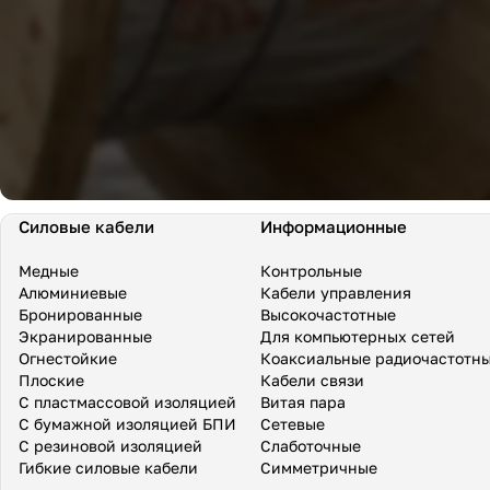
Силовые кабели
Информационные
Медные
Контрольные
Алюминиевые
Кабели управления
Бронированные
Высокочастотные
Экранированные
Для компьютерных сетей
Огнестойкие
Коаксиальные радиочастотн
Плоские
Кабели связи
С пластмассовой изоляцией
Витая пара
С бумажной изоляцией БПИ
Сетевые
С резиновой изоляцией
Слаботочные
Гибкие силовые кабели
Симметричные