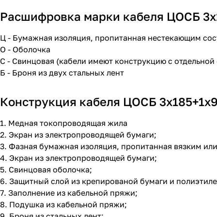
Расшифровка марки кабеля ЦОСБ 3х1
Ц - Бумажная изоляция, пропитанная нестекающим со
О - Оболочка
С - Свинцовая (кабели имеют конструкцию с отдельно
Б - Броня из двух стальных лент
Конструкция кабеля ЦОСБ 3х185+1х95
1. Медная токопроводящая жила
2. Экран из электропроводящей бумаги;
3. Фазная бумажная изоляция, пропитанная вязким и
4. Экран из электропроводящей бумаги;
5. Свинцовая оболочка;
6. Защитный слой из крепированой бумаги и полиэтил
7. Заполнение из кабельной пряжи;
8. Подушка из кабельной пряжи;
9. Броня из стальных лент;