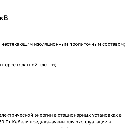
 кВ
ли нестекающим изоляционным пропиточным составом;
ентерефталатной пленки;
электрической энергии в стационарных установках в
 50 Гц.Кабели предназначены для эксплуатации в