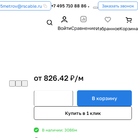
+7 495 710 88 86
55metrov@rscable.ru
Заказать звонок
Войти
Сравнение
от 826.42 ₽/
м
В корзину
Купить в 1 клик
В наличии: 3086
м