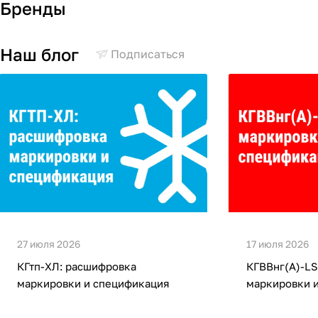
Бренды
Наш блог
Подписаться
27 июля 2026
17 июля 2026
КГтп-ХЛ: расшифровка
КГВВнг(А)-LS
маркировки и спецификация
маркировки 