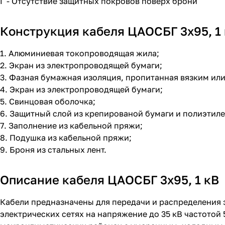
Г - Отсутствие защитных покровов поверх брони
Конструкция кабеля ЦАОСБГ 3х95, 1
1. Алюминиевая токопроводящая жила;
2. Экран из электропроводящей бумаги;
3. Фазная бумажная изоляция, пропитанная вязким и
4. Экран из электропроводящей бумаги;
5. Свинцовая оболочка;
6. Защитный слой из крепированой бумаги и полиэтил
7. Заполнение из кабельной пряжи;
8. Подушка из кабельной пряжи;
9. Броня из стальных лент.
Описание кабеля ЦАОСБГ 3х95, 1 кВ
Кабели предназначены для передачи и распределения 
электрических сетях на напряжение до 35 кВ частотой