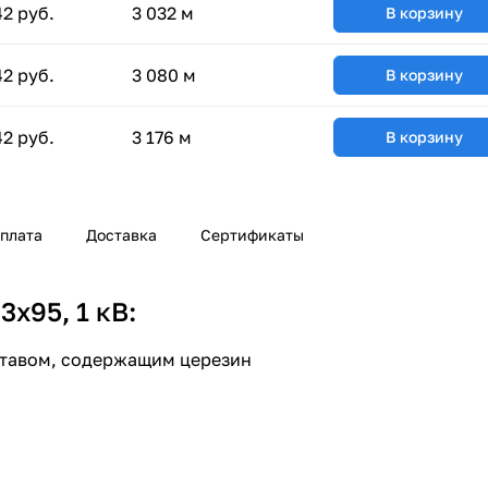
42 руб.
3 032 м
В корзину
42 руб.
3 080 м
В корзину
42 руб.
3 176 м
В корзину
плата
Доставка
Сертификаты
х95, 1 кВ:
ставом, содержащим церезин