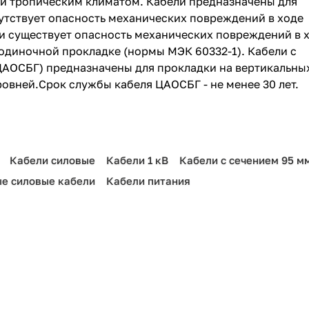
и тропическим климатом. Кабели предназначены для
тсутствует опасность механических повреждений в ходе
сли существует опасность механических повреждений в 
одиночной прокладке (нормы МЭК 60332-1). Кабели с
АОСБГ) предназначены для прокладки на вертикальны
ровней.Срок службы кабеля ЦАОСБГ - не менее 30 лет.
Кабели силовые
Кабели 1 кВ
Кабели с сечением 95 м
е силовые кабели
Кабели питания