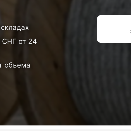
 складах
 СНГ от 24
т объема