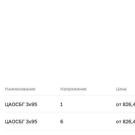
Наименование
Напряжение
Цена
ЦАОСБГ 3х95
1
от 826,
ЦАОСБГ 3х95
6
от 826,