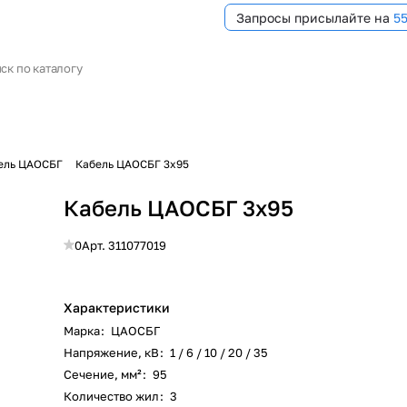
Запросы присылайте на
5
ель ЦАОСБГ
Кабель ЦАОСБГ 3х95
Кабель ЦАОСБГ 3х95
0
Арт.
311077019
Характеристики
Марка
:
ЦАОСБГ
Напряжение, кВ
:
1 / 6 / 10 / 20 / 35
Сечение, мм²
:
95
Количество жил
:
3