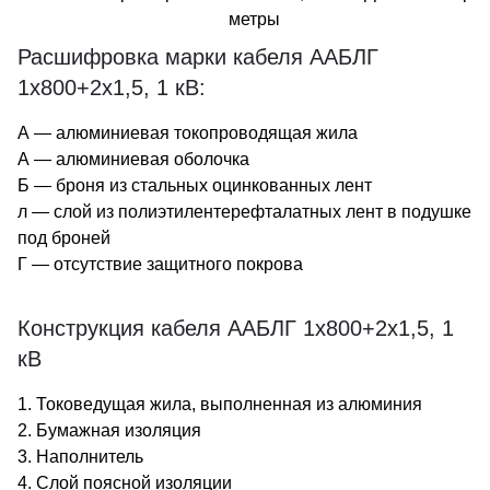
метры
Расшифровка марки кабеля ААБЛГ
1х800+2х1,5, 1 кВ:
А — алюминиевая токопроводящая жила
А — алюминиевая оболочка
Б — броня из стальных оцинкованных лент
л — слой из полиэтилентерефталатных лент в подушке
под броней
Г — отсутствие защитного покрова
Конструкция кабеля ААБЛГ 1х800+2х1,5, 1
кВ
1. Токоведущая жила, выполненная из алюминия
2. Бумажная изоляция
3. Наполнитель
4. Слой поясной изоляции