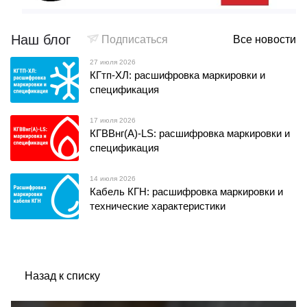
Наш блог
Подписаться
Все новости
27 июля 2026
КГтп-ХЛ: расшифровка маркировки и
спецификация
17 июля 2026
КГВВнг(А)-LS: расшифровка маркировки и
спецификация
14 июля 2026
Кабель КГН: расшифровка маркировки и
технические характеристики
Назад к списку