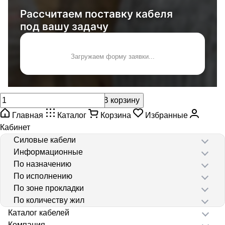
Рассчитаем поставку кабеля
под вашу задачу
Загружаем форму заявки...
В корзину
Главная
Каталог
Корзина
Избранные
Кабинет
Силовые кабели
Информационные
По назначению
По исполнению
По зоне прокладки
По количеству жил
Каталог кабелей
Компания