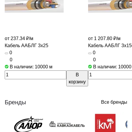
от 237.34 ₽/
м
от 1 207.80 ₽/
м
Кабель ААБЛГ 3х25
Кабель ААБЛГ 3х15
0
0
0
0
В наличии: 10000
м
В наличии: 1000
В
корзину
Бренды
Все бренды