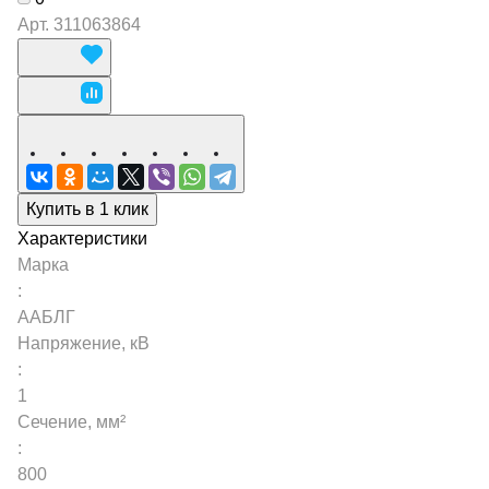
Арт.
311063864
Купить в 1 клик
Характеристики
Марка
:
ААБЛГ
Напряжение, кВ
:
1
Сечение, мм²
:
800