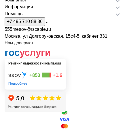
Информация
Помощь
+7 495 710 88 86
555metrov@rscable.ru
Москва, ул Долгоруковская, 15с4-5, кабинет 331
Нам доверяют
гос
услуги
Рейтинг надежности компании
+853
+1.6
Подробнее