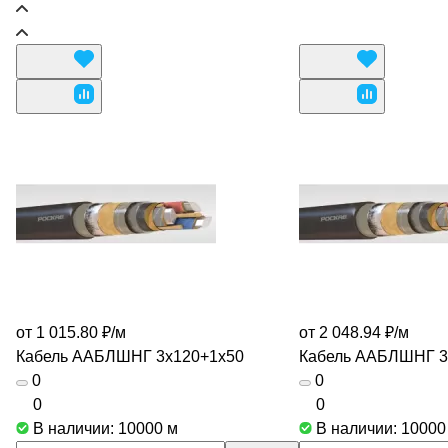
от 1 015.80 ₽/
м
от 2 048.94 ₽/
м
Кабель ААБЛШНГ 3х120+1х50
Кабель ААБЛШНГ 3
0
0
0
0
В наличии: 10000
м
В наличии: 1000