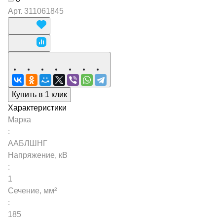
Арт.
311061845
Купить в 1 клик
Характеристики
Марка
:
ААБЛШНГ
Напряжение, кВ
:
1
Сечение, мм²
:
185