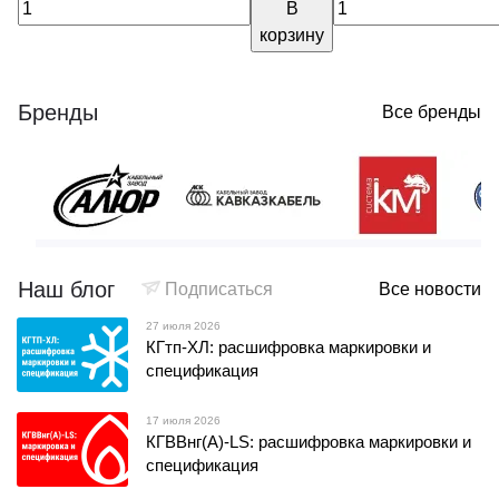
В
корзину
Бренды
Все бренды
Наш блог
Подписаться
Все новости
27 июля 2026
КГтп-ХЛ: расшифровка маркировки и
спецификация
17 июля 2026
КГВВнг(А)-LS: расшифровка маркировки и
спецификация