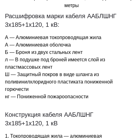
метры
Расшифровка марки кабеля ААБЛШНГ
3х185+1х120, 1 кВ:
А — Алюминиевая токопроводящая жила
А — Алюминиевая оболочка
Б — Броня из двух стальных лент
л — В подушке под броней имеется слой из
пластмассовых лент
Ш — Защитный покров в виде шланга из
поливинилхлоридного пластиката пониженной
горючести
нг — Пониженной пожароопасности
Конструкция кабеля ААБЛШНГ
3х185+1х120, 1 кВ
1. Токопроводящая жила — алюминиевая