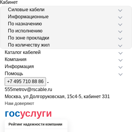
Кабинет
Силовые кабели
Информационные
По назначению
По исполнению
По зоне прокладки
По количеству жил
Каталог кабелей
Компания
Информация
Помощь
+7 495 710 88 86
555metrov@rscable.ru
Москва, ул Долгоруковская, 15с4-5, кабинет 331
Нам доверяют
гос
услуги
Рейтинг надежности компании