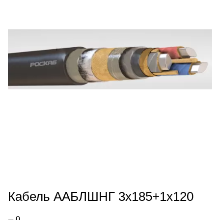
Кабель ААБЛШНГ 3х185+1х120
0