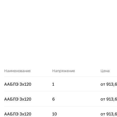
Наименование
Напряжение
Цена
ААБЛЭ 3х120
1
от 913,
ААБЛЭ 3х120
6
от 913,
ААБЛЭ 3х120
10
от 913,