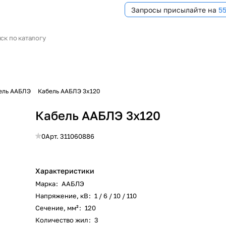
Запросы присылайте на
5
ель ААБЛЭ
Кабель ААБЛЭ 3х120
Кабель ААБЛЭ 3х120
0
Арт.
311060886
Характеристики
Марка
:
ААБЛЭ
Напряжение, кВ
:
1 / 6 / 10 / 110
Сечение, мм²
:
120
Количество жил
:
3