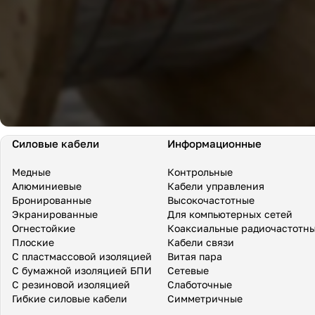
Силовые кабели
Информационные
Медные
Контрольные
Алюминиевые
Кабели управления
Бронированные
Высокочастотные
Экранированные
Для компьютерных сетей
Огнестойкие
Коаксиальные радиочастотн
Плоские
Кабели связи
С пластмассовой изоляцией
Витая пара
С бумажной изоляцией БПИ
Сетевые
С резиновой изоляцией
Слаботочные
Гибкие силовые кабели
Симметричные