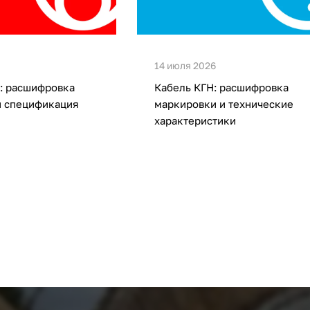
14 июля 2026
: расшифровка
Кабель КГН: расшифровка
и спецификация
маркировки и технические
характеристики