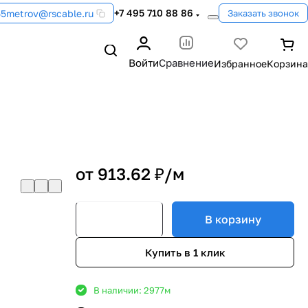
+7 495 710 88 86
55metrov@rscable.ru
Заказать звонок
Войти
Сравнение
от 913.62 ₽/
м
В корзину
Купить в 1 клик
В наличии: 2977
м