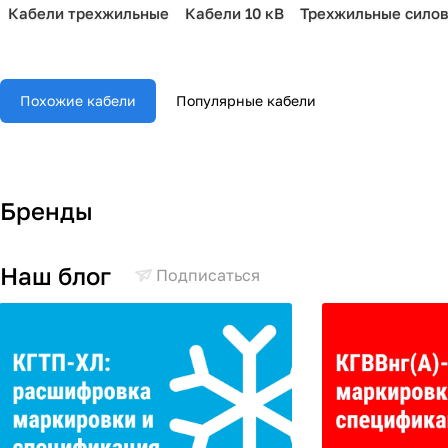
Кабели трехжильные
Кабели 10 кВ
Трехжильные сило
Похожие кабели
Популярные кабели
Бренды
Наш блог
Подписаться