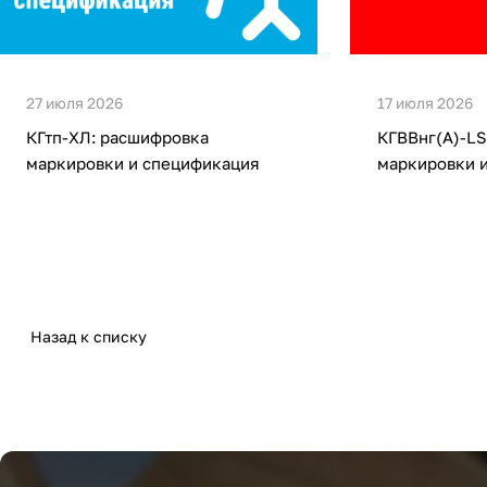
27 июля 2026
17 июля 2026
КГтп-ХЛ: расшифровка
КГВВнг(А)-LS
маркировки и спецификация
маркировки 
Назад к списку