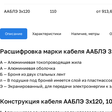
ААБЛЭ 3х120
110
от 913,
Описание
Характеристики
Наличие, метры
О
Расшифровка марки кабеля ААБЛЭ 3х
А — Алюминиевая токопроводящая жила
А — Алюминиевая оболочка
Б — Броня из двух стальных лент
л — В подушке под броней имеется слой из пластмассо
Э — Экранированный, для передачи электроэнергии к 
Конструкция кабеля ААБЛЭ 3х120, 10