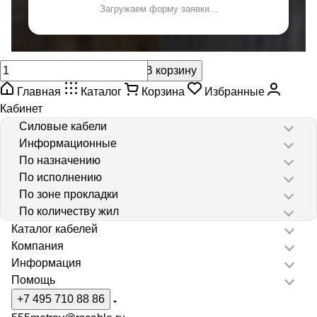
Загружаем форму заявки...
В корзину
Главная
Каталог
Корзина
Избранные
Кабинет
Силовые кабели
Информационные
По назначению
По исполнению
По зоне прокладки
По количеству жил
Каталог кабелей
Компания
Информация
Помощь
+7 495 710 88 86