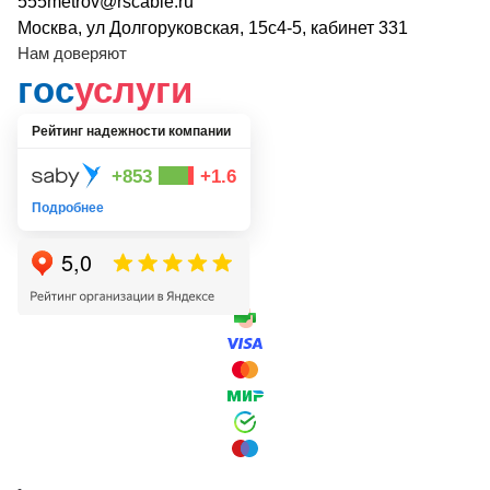
555metrov@rscable.ru
Москва, ул Долгоруковская, 15с4-5, кабинет 331
Нам доверяют
гос
услуги
Рейтинг надежности компании
+853
+1.6
Подробнее