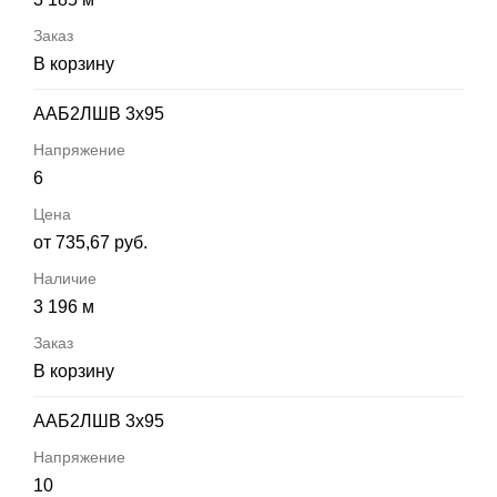
В корзину
ААБ2ЛШВ 3х95
6
от 735,67 руб.
3 196 м
В корзину
ААБ2ЛШВ 3х95
10