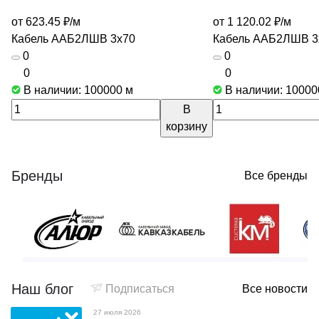
от 623.45 ₽/
м
от 1 120.02 ₽/
м
Кабель ААБ2ЛШВ 3х70
Кабель ААБ2ЛШВ 3
0
0
0
0
В наличии: 100000
м
В наличии: 1000
В
корзину
Бренды
Все бренды
Наш блог
Подписаться
Все новости
27 июля 2026