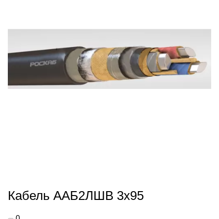
Кабель ААБ2ЛШВ 3х95
0