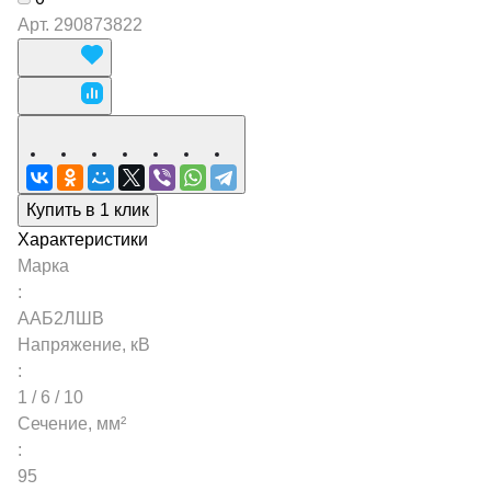
Арт.
290873822
Купить в 1 клик
Характеристики
Марка
:
ААБ2ЛШВ
Напряжение, кВ
:
1 / 6 / 10
Сечение, мм²
:
95