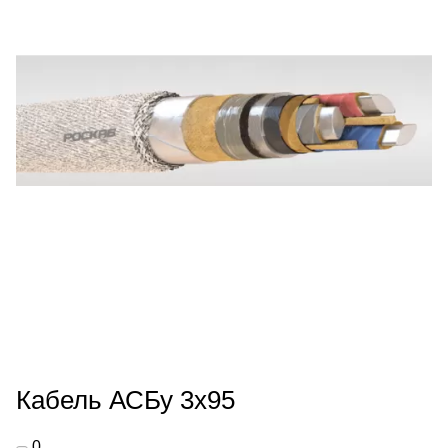
Кабель АСБу 3х95
0