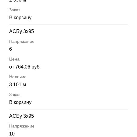
В корзину
АСБу 3х95
6
от 764,06 руб.
3 101 м
В корзину
АСБу 3х95
10