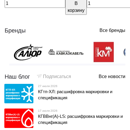
В
корзину
Бренды
Все бренды
Наш блог
Подписаться
Все новости
27 июля 2026
КГтп-ХЛ: расшифровка маркировки и
спецификация
17 июля 2026
КГВВнг(А)-LS: расшифровка маркировки и
спецификация