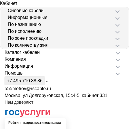
Кабинет
Силовые кабели
Информационные
По назначению
По исполнению
По зоне прокладки
По количеству жил
Каталог кабелей
Компания
Информация
Помощь
+7 495 710 88 86
555metrov@rscable.ru
Москва, ул Долгоруковская, 15с4-5, кабинет 331
Нам доверяют
гос
услуги
Рейтинг надежности компании