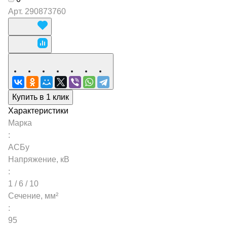
Арт.
290873760
Купить в 1 клик
Характеристики
Марка
:
АСБу
Напряжение, кВ
:
1 / 6 / 10
Сечение, мм²
:
95