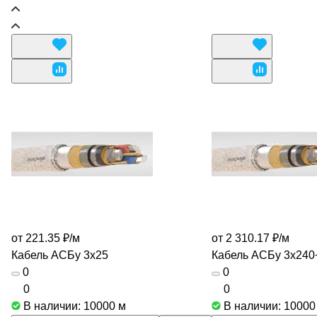
от 221.35 ₽/
м
от 2 310.17 ₽/
м
Кабель АСБу 3х25
Кабель АСБу 3х240
0
0
0
0
В наличии: 10000
м
В наличии: 1000