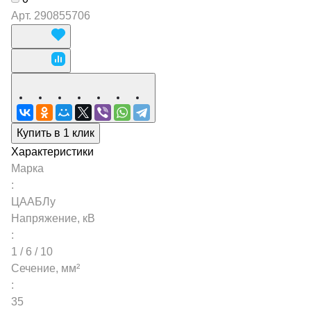
Арт.
290855706
Купить в 1 клик
Характеристики
Марка
:
ЦААБЛу
Напряжение, кВ
:
1 / 6 / 10
Сечение, мм²
:
35