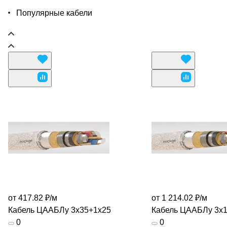
Популярные кабели
от 417.82 ₽/
м
от 1 214.02 ₽/
м
Кабель ЦААБЛу 3х35+1х25
Кабель ЦААБЛу 3х
0
0