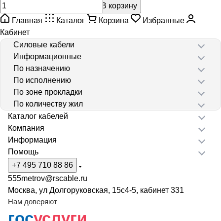
В корзину
Главная
Каталог
Корзина
Избранные
Кабинет
Силовые кабели
Информационные
По назначению
По исполнению
По зоне прокладки
По количеству жил
Каталог кабелей
Компания
Информация
Помощь
+7 495 710 88 86
555metrov@rscable.ru
Москва, ул Долгоруковская, 15с4-5, кабинет 331
Нам доверяют
гос
услуги