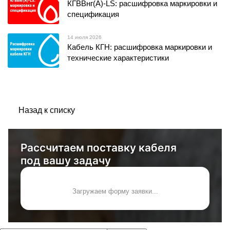
КГВВнг(А)-LS: расшифровка маркировки и
спецификация
14 июля 2026
Кабель КГН: расшифровка маркировки и
технические характеристики
Назад к списку
Рассчитаем поставку кабеля
под вашу задачу
Загружаем форму заявки...