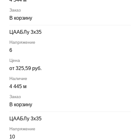
В корзину
ЦААБЛу 3х35
6
от 325,59 руб.
4 445 м
В корзину
ЦААБЛу 3х35
10