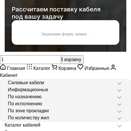
Рассчитаем поставку кабеля
под вашу задачу
Загружаем форму заявки...
В корзину
Главная
Каталог
Корзина
Избранные
Кабинет
Силовые кабели
Информационные
По назначению
По исполнению
По зоне прокладки
По количеству жил
Каталог кабелей