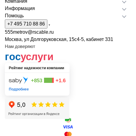
Компания
Информация
Помощь
+7 495 710 88 86
555metrov@rscable.ru
Москва, ул Долгоруковская, 15с4-5, кабинет 331
Нам доверяют
гос
услуги
Рейтинг надежности компании
+853
+1.6
Подробнее