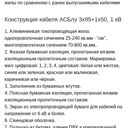
жилы по сравнению с ранее выпускаемыми кабелями
Конструкция кабеля АСБлу 3х95+1х50, 1 кВ
1. Алюминиевая токопроводящая жила:
однопроволочная сечением 25-240 кв.мм - "ож",
многопроволочная сечением 70-800 кв.мм..
2. Фазная бумажная изоляция, пропитанная вязким
изоляционным пропиточным составом. Маркировка
жил: цифровая: 1, 2, 3, 4, цветовая: белая или жёлтая,
синяя или зеленая, красная или малиновая,
коричневая или чёрная.
3. Заполнение из бумажных жгутов.
4. Поясная бумажная изоляция, пропитанная вязким
изоляционным пропиточным составом.
5. Экран из электропроводящей бумаги для кабелей на
напряжение от 6 кВ и более.
6. Свинцовая оболочка.
7. Подушка из битума, пленки ПВХ и крепированной