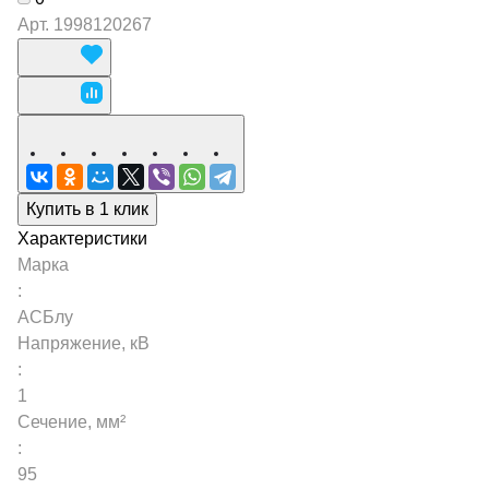
Арт.
1998120267
Купить в 1 клик
Характеристики
Марка
:
АСБлу
Напряжение, кВ
:
1
Сечение, мм²
:
95