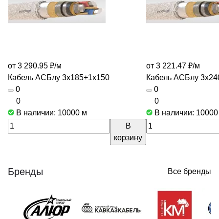
от 3 290.95 ₽/
м
от 3 221.47 ₽/
м
Кабель АСБлу 3х185+1х150
Кабель АСБлу 3х24
0
0
0
0
В наличии: 10000
м
В наличии: 1000
В
корзину
Бренды
Все бренды