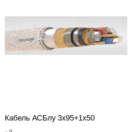
Кабель АСБлу 3х95+1х50
0