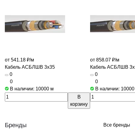
от 541.18 ₽/
м
от 858.07 ₽/
м
Кабель АСБЛШВ 3х35
Кабель АСБЛШВ 3х
0
0
0
0
В наличии: 10000
м
В наличии: 1000
В
корзину
Бренды
Все бренды