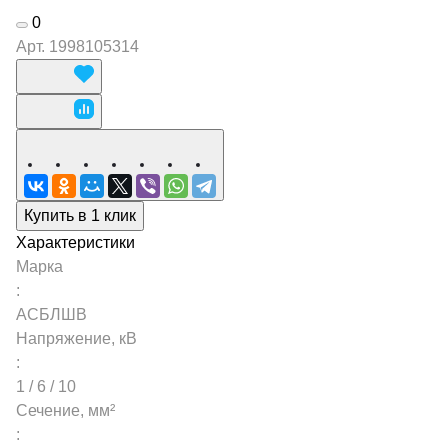
0
Арт.
1998105314
Купить в 1 клик
Характеристики
Марка
:
АСБЛШВ
Напряжение, кВ
:
1 / 6 / 10
Сечение, мм²
: