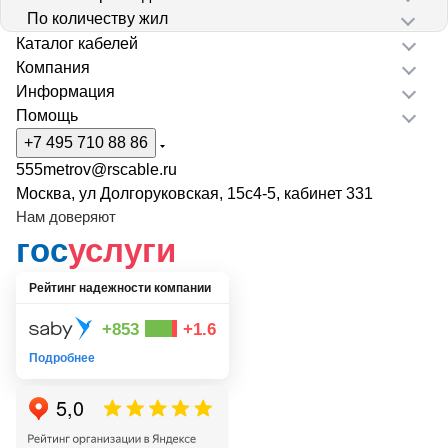
По количеству жил
Каталог кабелей
Компания
Информация
Помощь
+7 495 710 88 86
555metrov@rscable.ru
Москва, ул Долгоруковская, 15с4-5, кабинет 331
Нам доверяют
гос
услуги
Рейтинг надежности компании
+853
+1.6
Подробнее