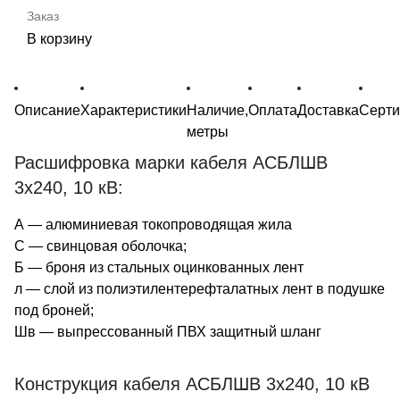
В корзину
Описание
Характеристики
Наличие,
Оплата
Доставка
Серт
метры
Расшифровка марки кабеля АСБЛШВ
3х240, 10 кВ:
А — алюминиевая токопроводящая жила
С — свинцовая оболочка;
Б — броня из стальных оцинкованных лент
л — слой из полиэтилентерефталатных лент в подушке
под броней;
Шв — выпрессованный ПВХ защитный шланг
Конструкция кабеля АСБЛШВ 3х240, 10 кВ