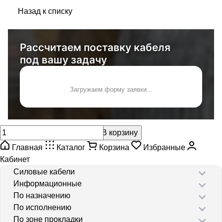
Назад к списку
Рассчитаем поставку кабеля
под вашу задачу
Загружаем форму заявки...
В корзину
Главная
Каталог
Корзина
Избранные
Кабинет
Силовые кабели
Информационные
По назначению
По исполнению
По зоне прокладки