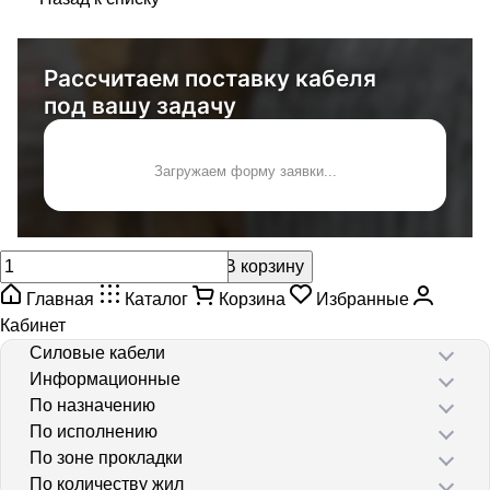
Рассчитаем поставку кабеля
под вашу задачу
Загружаем форму заявки...
В корзину
Главная
Каталог
Корзина
Избранные
Кабинет
Силовые кабели
Информационные
По назначению
По исполнению
По зоне прокладки
По количеству жил