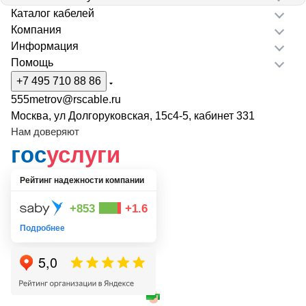
Каталог кабелей
Компания
Информация
Помощь
+7 495 710 88 86
555metrov@rscable.ru
Москва, ул Долгоруковская, 15с4-5, кабинет 331
Нам доверяют
гос
услуги
Рейтинг надежности компании
+853
+1.6
Подробнее