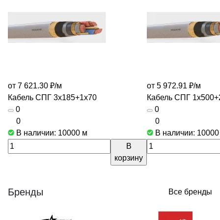
от 7 621.30 ₽/
м
от 5 972.91 ₽/
м
Кабель СПГ 3х185+1х70
Кабель СПГ 1х500+
0
0
0
0
В наличии: 10000
м
В наличии: 1000
В
корзину
Бренды
Все бренды