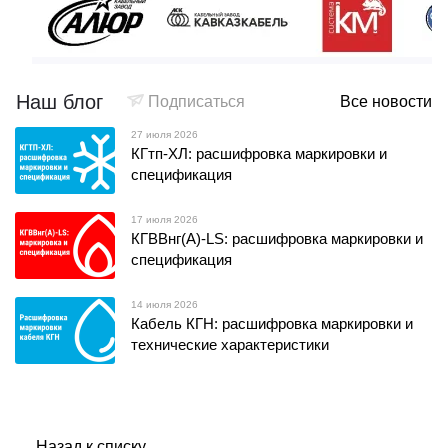
Наш блог
Подписаться
Все новости
27 июля 2026
КГтп-ХЛ: расшифровка маркировки и
спецификация
17 июля 2026
КГВВнг(А)-LS: расшифровка маркировки и
спецификация
14 июля 2026
Кабель КГН: расшифровка маркировки и
технические характеристики
Назад к списку