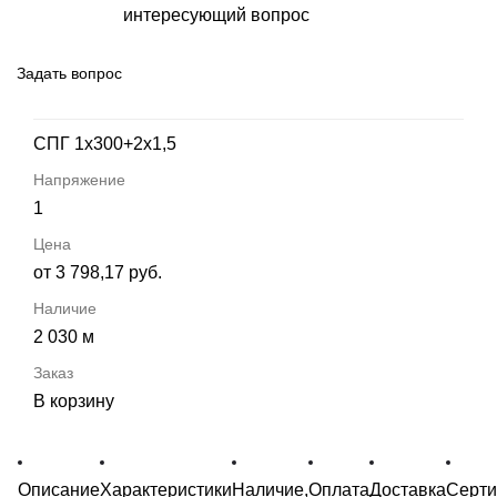
интересующий вопрос
Задать вопрос
СПГ 1х300+2х1,5
1
от 3 798,17 руб.
2 030 м
В корзину
Описание
Характеристики
Наличие,
Оплата
Доставка
Серт