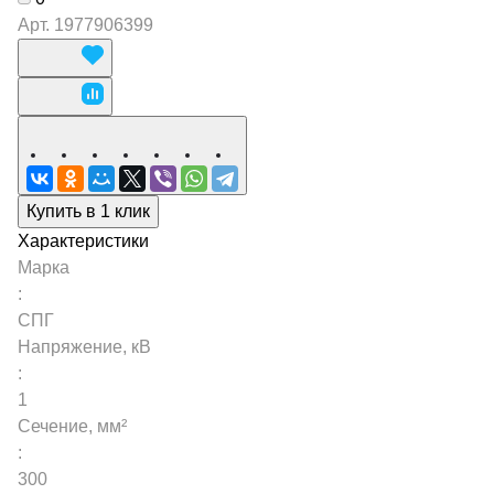
Арт.
1977906399
Купить в 1 клик
Характеристики
Марка
:
СПГ
Напряжение, кВ
:
1
Сечение, мм²
:
300