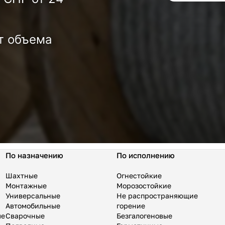
т объема
По назначению
По исполнению
Шахтные
Огнестойкие
Монтажные
Морозостойкие
Универсальные
Не распространяющие
Автомобильные
горение
ые
Сварочные
Безгалогеновые