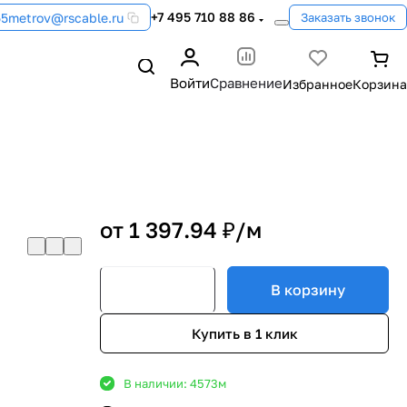
+7 495 710 88 86
55metrov@rscable.ru
Заказать звонок
Войти
Сравнение
от 1 397.94 ₽/
м
В корзину
Купить в 1 клик
В наличии: 4573
м