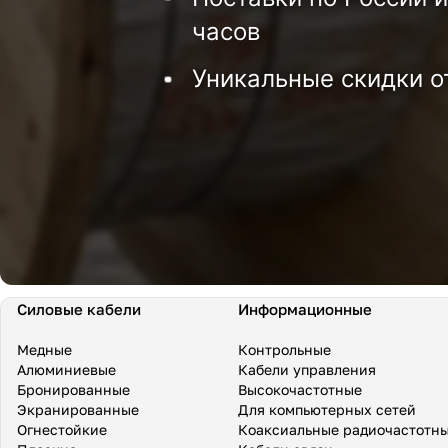
часов
Уникальные скидки о
Силовые кабели
Информационные
Медные
Контрольные
Алюминиевые
Кабели управления
Бронированные
Высокочастотные
Экранированные
Для компьютерных сетей
Огнестойкие
Коаксиальные радиочастотн