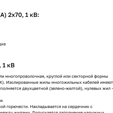
 2х70, 1 кВ:
дке
 1 кВ
ли многопроволочная, круглой или секторной формы
ВХ). Изолированные жилы многожильных кабелей имеют
полняется двухцветной (зелено-желтой), нулевых жил 
ик
ой горючести. Накладывается на сердечник с
между жилами. Допускается заполнение наружных