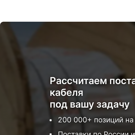
Рассчитаем пост
кабеля
под вашу задачу
200 000+ позиций на
Поставки по России и