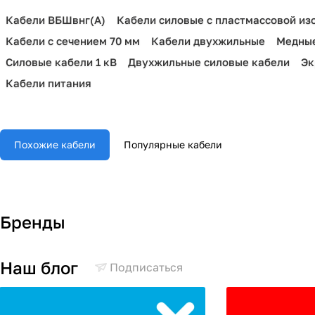
Кабели ВБШвнг(А)
Кабели силовые с пластмассовой из
Кабели с сечением 70 мм
Кабели двухжильные
Медные
Силовые кабели 1 кВ
Двухжильные силовые кабели
Эк
Кабели питания
Похожие кабели
Популярные кабели
Бренды
Наш блог
Подписаться