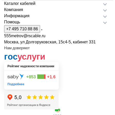
Каталог кабелей
Компания
Информация
Помощь
+7 495 710 88 86
555metrov@rscable.ru
Москва, ул Долгоруковская, 15с4-5, кабинет 331
Нам доверяют
гос
услуги
Рейтинг надежности компании
+853
+1.6
Подробнее