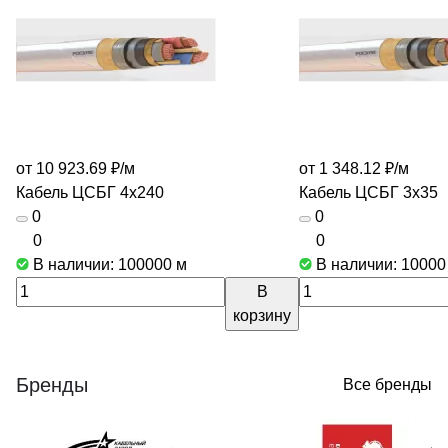
от 10 923.69 ₽/
м
от 1 348.12 ₽/
м
Кабель ЦСБГ 4х240
Кабель ЦСБГ 3х35
0
0
0
0
В наличии: 100000
м
В наличии: 1000
В
корзину
Бренды
Все бренды