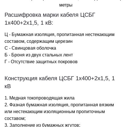
метры
Расшифровка марки кабеля ЦСБГ
1х400+2х1,5, 1 кВ:
Ц - Бумажная изоляция, пропитанная нестекающим
составом, содержащим церезин
С - Свинцовая оболочка
Б - Броня из двух стальных лент
Г - Отсутствие защитных покровов
Конструкция кабеля ЦСБГ 1х400+2х1,5, 1
кВ
1. Медная токопроводящая жила
2. Фазная бумажная изоляция, пропитанная вязким
или нестекающим изоляционным пропиточным
составом;
3. Заполнение из бумажных жгутов;