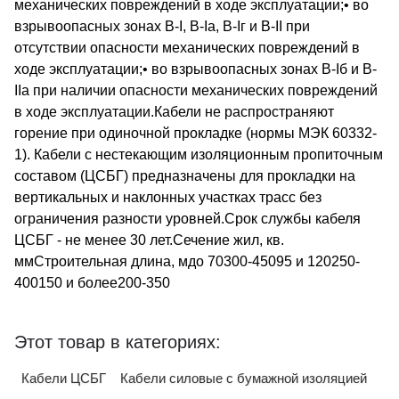
механических повреждений в ходе эксплуатации;• во
взрывоопасных зонах В-I, В-Iа, В-Iг и В-II при
отсутствии опасности механических повреждений в
ходе эксплуатации;• во взрывоопасных зонах В-Iб и В-
IIа при наличии опасности механических повреждений
в ходе эксплуатации.Кабели не распространяют
горение при одиночной прокладке (нормы МЭК 60332-
1). Кабели с нестекающим изоляционным пропиточным
составом (ЦСБГ) предназначены для прокладки на
вертикальных и наклонных участках трасс без
ограничения разности уровней.Срок службы кабеля
ЦСБГ - не менее 30 лет.Сечение жил, кв.
ммСтроительная длина, мдо 70300-45095 и 120250-
400150 и более200-350
Этот товар в категориях:
Кабели ЦСБГ
Кабели силовые с бумажной изоляцией