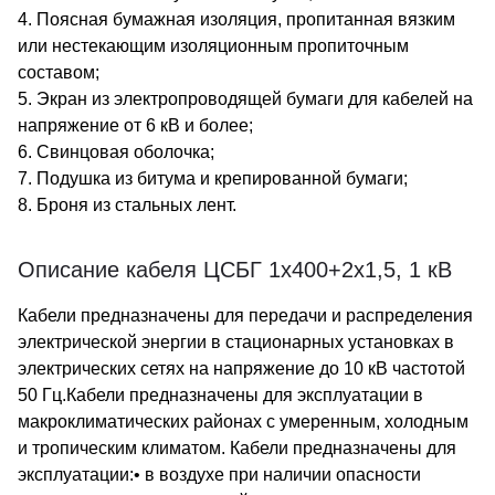
4. Поясная бумажная изоляция, пропитанная вязким
или нестекающим изоляционным пропиточным
составом;
5. Экран из электропроводящей бумаги для кабелей на
напряжение от 6 кВ и более;
6. Свинцовая оболочка;
7. Подушка из битума и крепированной бумаги;
8. Броня из стальных лент.
Описание кабеля ЦСБГ 1х400+2х1,5, 1 кВ
Кабели предназначены для передачи и распределения
электрической энергии в стационарных установках в
электрических сетях на напряжение до 10 кВ частотой
50 Гц.Кабели предназначены для эксплуатации в
макроклиматических районах с умеренным, холодным
и тропическим климатом. Кабели предназначены для
эксплуатации:• в воздухе при наличии опасности