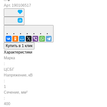
Арт.
190106517
Купить в 1 клик
Характеристики
Марка
:
ЦСБГ
Напряжение, кВ
:
1
Сечение, мм²
:
400