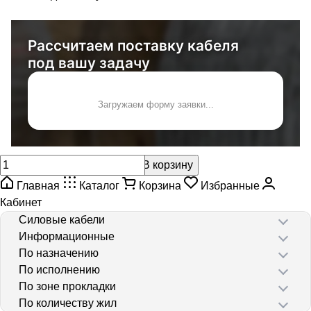
Рассчитаем поставку кабеля
под вашу задачу
Загружаем форму заявки...
В корзину
Главная
Каталог
Корзина
Избранные
Кабинет
Силовые кабели
Информационные
По назначению
По исполнению
По зоне прокладки
По количеству жил