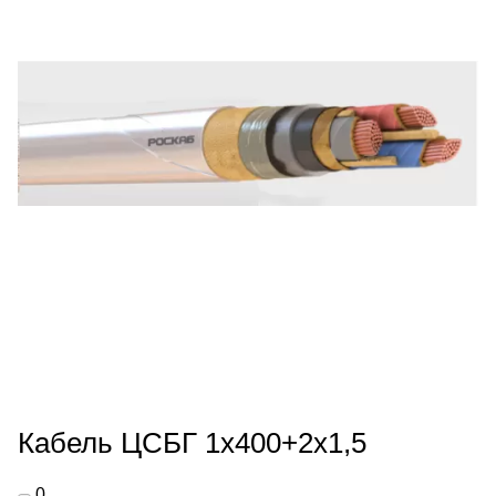
Кабель ЦСБГ 1х400+2х1,5
0