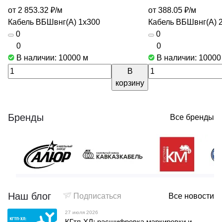
от 2 853.32 ₽/
м
от 388.05 ₽/
м
Кабель ВБШвнг(А) 1х300
Кабель ВБШвнг(А) 
0
0
0
0
В наличии: 10000
м
В наличии: 1000
В
корзину
Бренды
Все бренды
Наш блог
Подписаться
Все новости
27 июля 2026
КГтп-ХЛ: расшифровка маркировки и