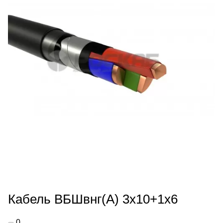
Кабель ВБШвнг(А) 3х10+1х6
0