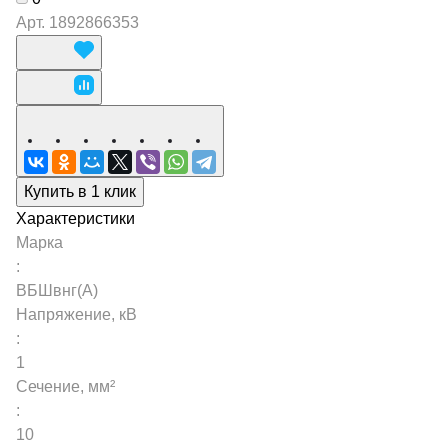
Арт.
1892866353
Купить в 1 клик
Характеристики
Марка
:
ВБШвнг(А)
Напряжение, кВ
:
1
Сечение, мм²
:
10