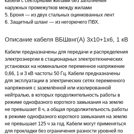
кабели с секторными жилами без заполнения
наружных промежутков между жилами
5. Броня — из двух стальных оцинкованных лент
6. Защитный шланг — из негорючего ПВХ.
Описание кабеля ВБШвнг(А) 3х10+1х6, 1 кВ
Кабели предназначены для передачи и распределения
электроэнергии в стационарных электротехнических
установках на номинальное переменное напряжение
0,66, 1 и 3 кВ частоты 50 Гц. Кабели предназначены
для эксплуатации в электрических сетях переменного
напряжения с заземлённой или изолированной
нейтралью, в которых продолжительность работы в
режиме однофазного короткого замыкания на землю
не превышает 8 ч, а общая продолжительность работы
в режиме однофазного короткого замыкания на землю
не превышает 125 ч за год. Кабели могут применяться
для прокладки без ограничения разности уровней по