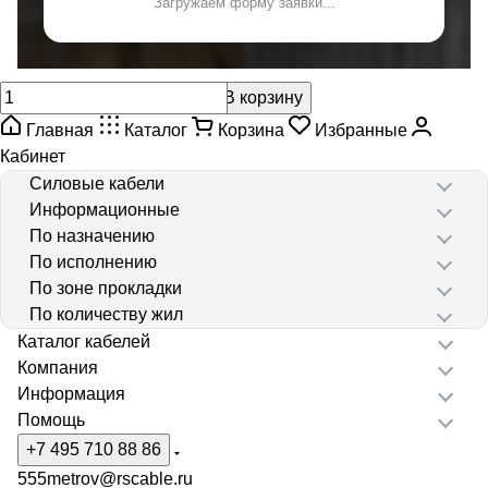
Загружаем форму заявки...
В корзину
Главная
Каталог
Корзина
Избранные
Кабинет
Силовые кабели
Информационные
По назначению
По исполнению
По зоне прокладки
По количеству жил
Каталог кабелей
Компания
Информация
Помощь
+7 495 710 88 86
555metrov@rscable.ru