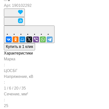
Арт.
190102292
Купить в 1 клик
Характеристики
Марка
:
ЦОСБГ
Напряжение, кВ
:
1 / 6 / 20 / 35
Сечение, мм²
:
25