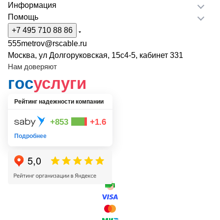
Информация
Помощь
+7 495 710 88 86
555metrov@rscable.ru
Москва, ул Долгоруковская, 15с4-5, кабинет 331
Нам доверяют
гос
услуги
Рейтинг надежности компании
+853
+1.6
Подробнее