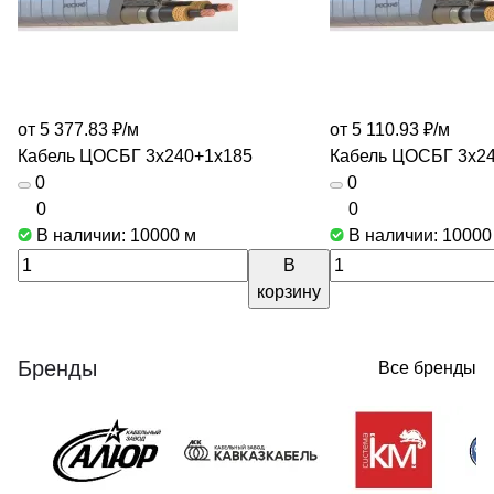
от 5 377.83 ₽/
м
от 5 110.93 ₽/
м
Кабель ЦОСБГ 3х240+1х185
Кабель ЦОСБГ 3х2
0
0
0
0
В наличии: 10000
м
В наличии: 1000
В
корзину
Бренды
Все бренды