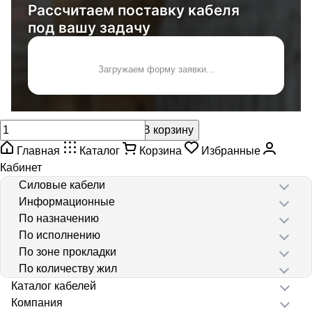
Рассчитаем поставку кабеля
под вашу задачу
Загружаем форму заявки...
В корзину
Главная
Каталог
Корзина
Избранные
Кабинет
Силовые кабели
Информационные
По назначению
По исполнению
По зоне прокладки
По количеству жил
Каталог кабелей
Компания