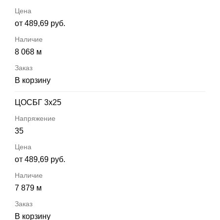
от 489,69 руб.
8 068 м
В корзину
ЦОСБГ 3х25
35
от 489,69 руб.
7 879 м
В корзину