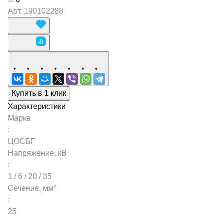
Арт.
190102288
Купить в 1 клик
Характеристики
Марка
:
ЦОСБГ
Напряжение, кВ
:
1 / 6 / 20 / 35
Сечение, мм²
:
25