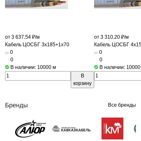
от 3 637.54 ₽/
м
от 3 310.20 ₽/
м
Кабель ЦОСБГ 3х185+1х70
Кабель ЦОСБГ 4х1
0
0
0
0
В наличии: 10000
м
В наличии: 1000
В
корзину
Бренды
Все бренды