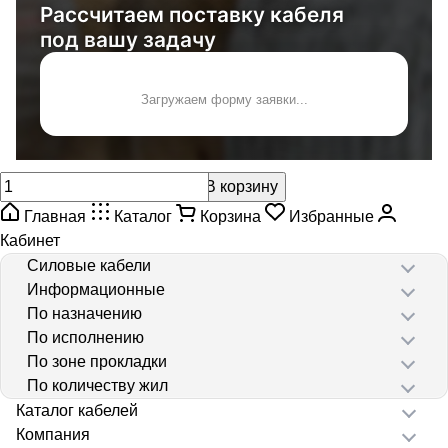
Рассчитаем поставку кабеля
под вашу задачу
Загружаем форму заявки...
В корзину
Главная
Каталог
Корзина
Избранные
Кабинет
Силовые кабели
Информационные
По назначению
По исполнению
По зоне прокладки
По количеству жил
Каталог кабелей
Компания