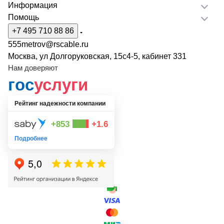
Информация
Помощь
+7 495 710 88 86
555metrov@rscable.ru
Москва, ул Долгоруковская, 15с4-5, кабинет 331
Нам доверяют
гос
услуги
Рейтинг надежности компании
+853
+1.6
Подробнее