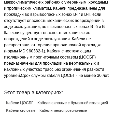
макроклиматических районах с умеренным, холодным
и тропическим климатом. Кабели предназначены для
прокладки во взрывоопасных зонах В-Iг и В-II, если
отсутствует опасность механических повреждений в
ходе эксплуатации; во взрывоопасных зонах В-Iб и В-
IIа, если существует опасность механических
повреждений в ходе эксплуатации. Кабели не
распространяют горение при одиночной прокладке
(нормы МЭК 60332-1). Кабели с нестекающим
изоляционным пропиточным составом (ЦОСБГ)
предназначены для прокладки на вертикальных и
наклонных участках трасс без ограничения разности
уровней.Срок службы кабеля ЦОСБГ - не менее 30 лет.
Этот товар в категориях:
Кабели ЦОСБГ
Кабели силовые с бумажной изоляцией
Кабели силовые
Кабели многопроволочные