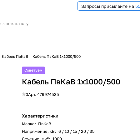
Запросы присылайте на
5
Кабель ПвКаВ
Кабель ПвКаВ 1х1000/500
Советуем
Кабель ПвКаВ 1х1000/500
0
Арт.
479974535
Характеристики
Марка
:
ПвКаВ
Напряжение, кВ
:
6 / 10 / 15 / 20 / 35
Сечение, мм²
:
1000