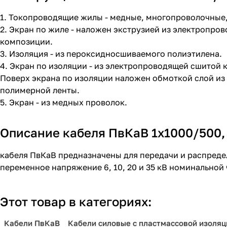
1. Токопроводящие жилы - медные, многопроволочные, 
2. Экран по жиле - наложен экструзией из электроп
композиции.
3. Изоляция - из пероксидносшиваемого полиэтилена.
4. Экран по изоляции - из электропроводящей сшитой
Поверх экрана по изоляции наложен обмоткой слой и
полимерной ленты.
5. Экран - из медных проволок.
Описание кабеля ПвКаВ 1х1000/500,
кабеля ПвКаВ предназначены для передачи и распреде
переменное напряжение 6, 10, 20 и 35 кВ номинальной 
Этот товар в категориях:
Кабели ПвКаВ
Кабели силовые с пластмассовой изоляц