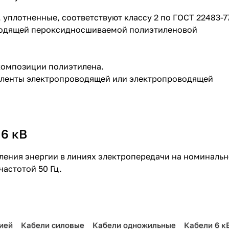
уплотненные, соответствуют классу 2 по ГОСТ 22483-7
роводящей пероксидносшиваемой полиэтиленовой
 композиции полиэтилена.
з ленты электропроводящей или электропроводящей
 6 кВ
ления энергии в линиях электропередачи на номиналь
частотой 50 Гц.
ией
Кабели силовые
Кабели одножильные
Кабели 6 к