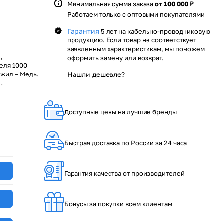
Минимальная сумма заказа
от 100 000 ₽
Работаем только с оптовыми покупателями
Гарантия
5 лет на кабельно-проводниковую
продукцию. Если товар не соответствует
заявленным характеристикам, мы поможем
,
оформить замену или возврат.
еля 1000
 жил – Медь.
Нашли дешевле?
ерждается
ьный дилер
ителями
Доступные цены на лучшие бренды
ся
антируем
тории нашей
Быстрая доставка по России за 24 часа
нными
Гарантия качества от производителей
Бонусы за покупки всем клиентам