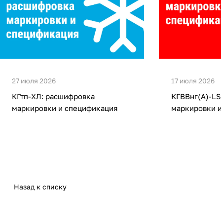
27 июля 2026
17 июля 2026
КГтп-ХЛ: расшифровка
КГВВнг(А)-LS
маркировки и спецификация
маркировки 
Назад к списку