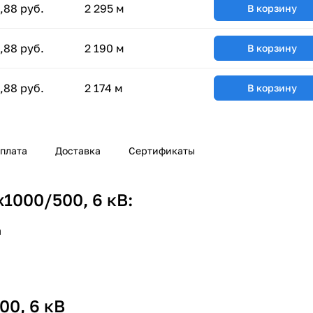
,88 руб.
2 295 м
В корзину
,88 руб.
2 190 м
В корзину
,88 руб.
2 174 м
В корзину
плата
Доставка
Сертификаты
1000/500, 6 кВ:
а
00, 6 кВ