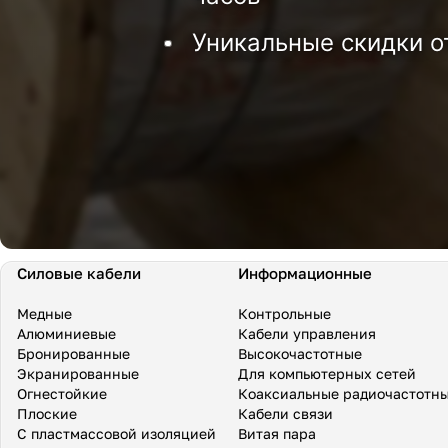
Уникальные скидки о
Силовые кабели
Информационные
Медные
Контрольные
Алюминиевые
Кабели управления
Бронированные
Высокочастотные
Экранированные
Для компьютерных сетей
Огнестойкие
Коаксиальные радиочастотн
Плоские
Кабели связи
С пластмассовой изоляцией
Витая пара