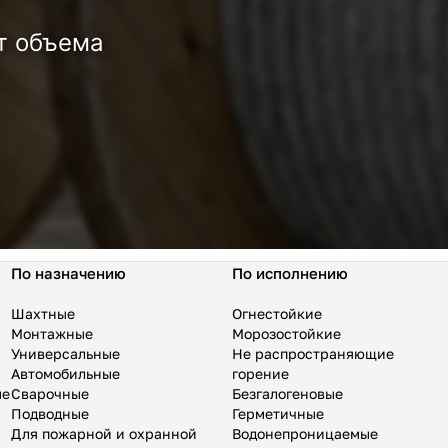
т объема
По назначению
По исполнению
Шахтные
Огнестойкие
Монтажные
Морозостойкие
Универсальные
Не распространяющие
Автомобильные
горение
ые
Сварочные
Безгалогеновые
Подводные
Герметичные
Для пожарной и охранной
Водонепроницаемые