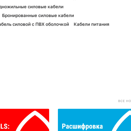
дножильные силовые кабели
Бронированные силовые кабели
абель силовой с ПВХ оболочкой
Кабели питания
ВСЕ Н