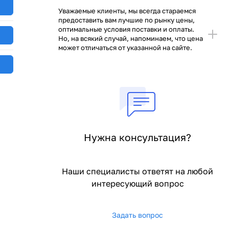
Уважаемые клиенты, мы всегда стараемся
предоставить вам лучшие по рынку цены,
оптимальные условия поставки и оплаты.
Но, на всякий случай, напоминаем, что цена
может отличаться от указанной на сайте.
Нужна консультация?
Наши специалисты ответят на любой
интересующий вопрос
Задать вопрос