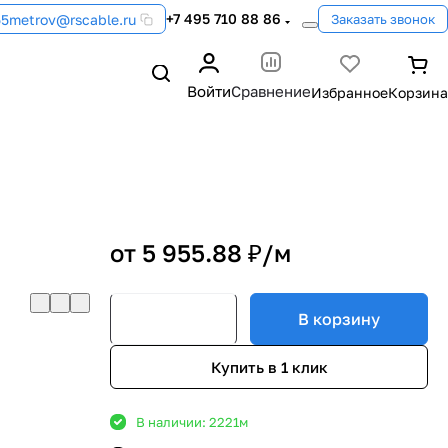
+7 495 710 88 86
55metrov@rscable.ru
Заказать звонок
Войти
Сравнение
от 5 955.88 ₽/
м
В корзину
Купить в 1 клик
В наличии: 2221
м