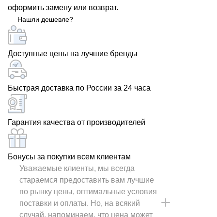
оформить замену или возврат.
нашей страны. Наша надежность подтверждается
Нашли дешевле?
благодарственными письмами наших клиентов!
Доступные цены на лучшие бренды
Быстрая доставка по России за 24 часа
Гарантия качества от производителей
Бонусы за покупки всем клиентам
Уважаемые клиенты, мы всегда
стараемся предоставить вам лучшие
по рынку цены, оптимальные условия
поставки и оплаты. Но, на всякий
случай, напоминаем, что цена может