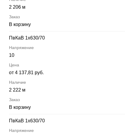
2 206 м
В корзину
ПвКаВ 1х630/70
10
от 4 137,81 руб.
2 222 м
В корзину
ПвКаВ 1х630/70