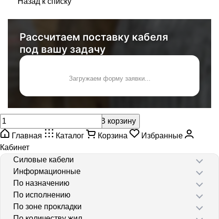
Назад к списку
Рассчитаем поставку кабеля
под вашу задачу
Загружаем форму заявки...
В корзину
Главная
Каталог
Корзина
Избранные
Кабинет
Силовые кабели
Информационные
По назначению
По исполнению
По зоне прокладки
По количеству жил