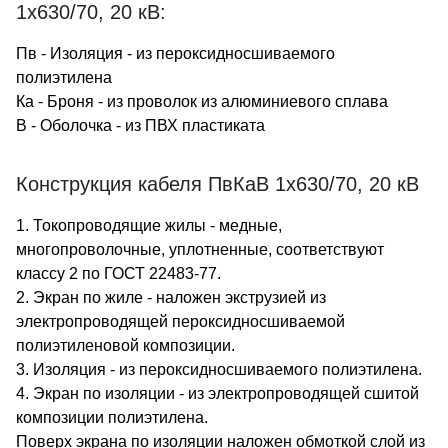
1х630/70, 20 кВ:
Пв - Изоляция - из пероксидносшиваемого
полиэтилена
Ка - Броня - из проволок из алюминиевого сплава
В - Оболочка - из ПВХ пластиката
Конструкция кабеля ПвКаВ 1х630/70, 20 кВ
1. Токопроводящие жилы - медные,
многопроволочные, уплотненные, соответствуют
классу 2 по ГОСТ 22483-77.
2. Экран по жиле - наложен экструзией из
электропроводящей пероксидносшиваемой
полиэтиленовой композиции.
3. Изоляция - из пероксидносшиваемого полиэтилена.
4. Экран по изоляции - из электропроводящей сшитой
композиции полиэтилена.
Поверх экрана по изоляции наложен обмоткой слой из