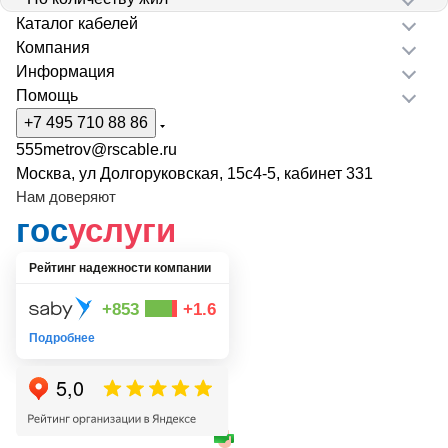
Каталог кабелей
Компания
Информация
Помощь
+7 495 710 88 86
555metrov@rscable.ru
Москва, ул Долгоруковская, 15с4-5, кабинет 331
Нам доверяют
гос
услуги
Рейтинг надежности компании
+853
+1.6
Подробнее