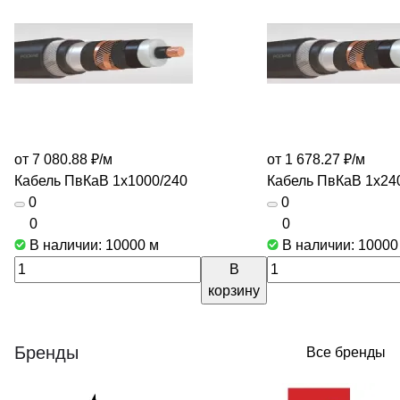
от 7 080.88 ₽/
м
от 1 678.27 ₽/
м
Кабель ПвКаВ 1х1000/240
Кабель ПвКаВ 1х24
0
0
0
0
В наличии: 10000
м
В наличии: 1000
В
корзину
Бренды
Все бренды