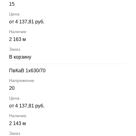
15
от 4 137,81 руб.
2 163 м
В корзину
ПвКаВ 1х630/70
20
от 4 137,81 руб.
2 143 м