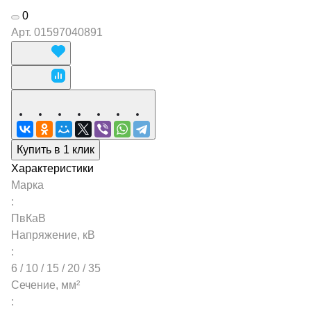
0
Арт.
01597040891
Купить в 1 клик
Характеристики
Марка
:
ПвКаВ
Напряжение, кВ
:
6 / 10 / 15 / 20 / 35
Сечение, мм²
: