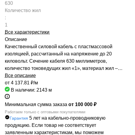
630
Количество жил
:
1
Все характеристики
Описание
Качественный силовой кабель с пластмассовой
изоляцией, рассчитанный на напряжение до 20
киловольт. Сечение кабеля 630 миллиметров,
количество токоведущих жил «1», материал жил –
Медь. Широко применяется при стационарной
Все описание
прокладке сетей электроснабжения. Надежность и
от 4 137.81 ₽/
м
качество кабеля подтверждается сертификацией со
В наличии: 2143
м
стороны завода производителя. Кабельный дилер
РОСКАБ напрямую сотрудничает с крупнейшими
Минимальная сумма заказа
от 100 000 ₽
изготовителями кабельно-проводниковой отрасли,
Работаем только с оптовыми покупателями
5 лет на кабельно-проводниковую
Гарантия
поэтому практически вся номенклатура всегда в
продукцию. Если товар не соответствует
наличии на наших складах. Мы гарантируем быструю
заявленным характеристикам, мы поможем
доставку силовых кабелей ПвКаВ по всей территории