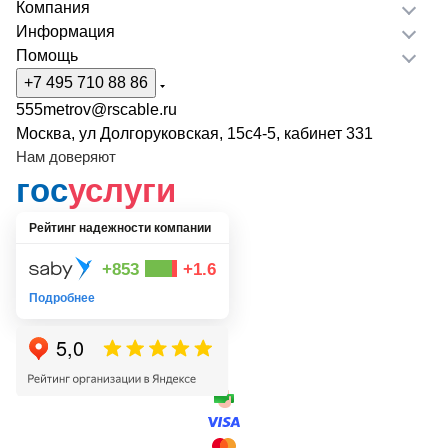
Компания
Информация
Помощь
+7 495 710 88 86
555metrov@rscable.ru
Москва, ул Долгоруковская, 15с4-5, кабинет 331
Нам доверяют
гос
услуги
Рейтинг надежности компании
+853
+1.6
Подробнее