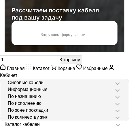
Рассчитаем поставку кабеля
под вашу задачу
Загружаем форму заявки...
В корзину
Главная
Каталог
Корзина
Избранные
Кабинет
Силовые кабели
Информационные
По назначению
По исполнению
По зоне прокладки
По количеству жил
Каталог кабелей