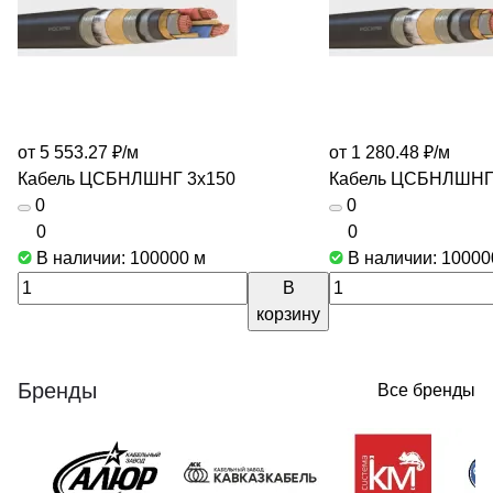
от 5 553.27 ₽/
м
от 1 280.48 ₽/
м
Кабель ЦСБНЛШНГ 3х150
Кабель ЦСБНЛШНГ
0
0
0
0
В наличии: 100000
м
В наличии: 1000
В
корзину
Бренды
Все бренды