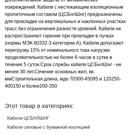
повреждений. Кабели с нестекающим изоляционным
пропиточным составом (ЦСБнлШнг) предназначены
для прокладки на вертикальных и наклонных участках
трасс без ограничения разности уровней. Кабели не
распространяют горение при прокладке в пучках
(нормы МЭК 60332-3 категории А). Кабели допускают
перегрузку 15% от номинального тока нагрузки
продолжительностью не более 6 часов в сутки в
течение 5 суток.Срок службы кабеля ЦСБнлШнг - не
менее 30 лет.Сечение основных жил, кв.
ммСтроительная длина, мдо 70300-45095 и 120250-
400150 и более200-350
Этот товар в категориях:
Кабели ЦСБНЛШНГ
Кабели силовые с бумажной изоляцией