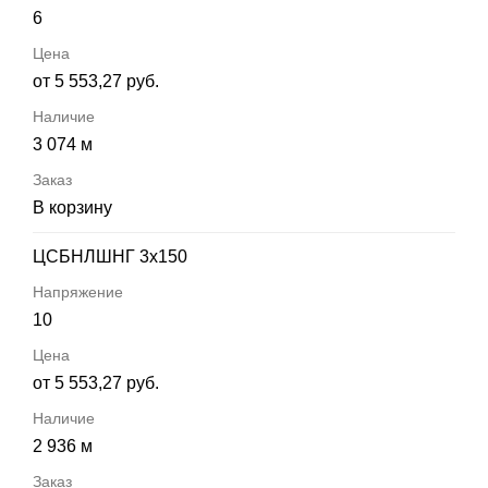
6
от 5 553,27 руб.
3 074 м
В корзину
ЦСБНЛШНГ 3х150
10
от 5 553,27 руб.
2 936 м