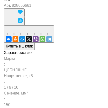
Арт.
828656661
Купить в 1 клик
Характеристики
Марка
:
ЦСБНЛШНГ
Напряжение, кВ
:
1 / 6 / 10
Сечение, мм²
:
150