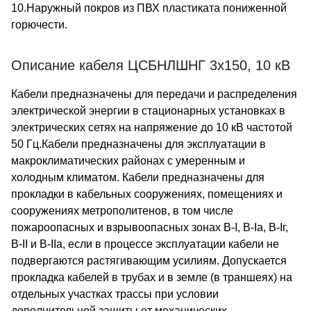
10.Наружный покров из ПВХ пластиката пониженной
горючести.
Описание кабеля ЦСБНЛШНГ 3х150, 10 кВ
Кабели предназначены для передачи и распределения
электрической энергии в стационарных установках в
электрических сетях на напряжение до 10 кВ частотой
50 Гц.Кабели предназначены для эксплуатации в
макроклиматических районах с умеренным и
холодным климатом. Кабели предназначены для
прокладки в кабельных сооружениях, помещениях и
сооружениях метрополитенов, в том числе
пожароопасных и взрывоопасных зонах В-I, В-Iа, В-Iг,
В-II и В-IIа, если в процессе эксплуатации кабели не
подвергаются растягивающим усилиям. Допускается
прокладка кабелей в трубах и в земле (в траншеях) на
отдельных участках трассы при условии
дополнительной защиты от механических