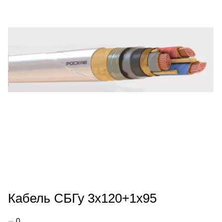
Кабель СБГу 3х120+1х95
0