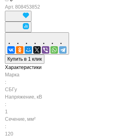
Арт.
808453852
Купить в 1 клик
Характеристики
Марка
:
СБГу
Напряжение, кВ
:
1
Сечение, мм²
:
120