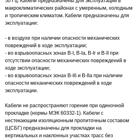
50 Гц. Кабели предназначены для эксплуатации в
макроклиматических районах с умеренным, холодным
и тропическим климатом. Кабели предназначены для
эксплуатации:
- в воздухе при наличии опасности механических
повреждений в ходе эксплуатации;
- во взрывоопасных зонах В-I, В-Iа, В-Iг и В-II при
отсутствии опасности механических повреждений в
ходе эксплуатации;
- во взрывоопасных зонах В-Iб и В-IIа при наличии
опасности механических повреждений в ходе
эксплуатации.
Кабели не распространяют горение при одиночной
прокладке (нормы МЭК 60332-1). Кабели с
нестекающим изоляционным пропиточным составом
(ЦСБГ) предназначены для прокладки на
вертикальных и наклонных участках трасс без