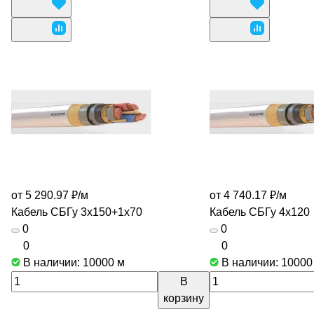
от 5 290.97 ₽/
м
от 4 740.17 ₽/
м
Кабель СБГу 3х150+1х70
Кабель СБГу 4х120
0
0
0
0
В наличии: 10000
м
В наличии: 1000
В
корзину