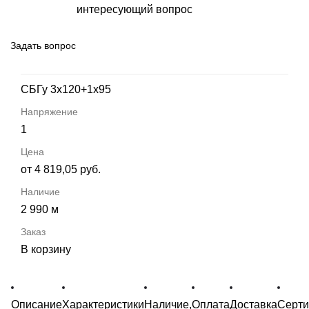
интересующий вопрос
Задать вопрос
СБГу 3х120+1х95
1
от 4 819,05 руб.
2 990 м
В корзину
Описание
Характеристики
Наличие,
Оплата
Доставка
Серт