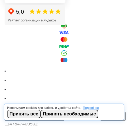
Используем cookies для работы и удобства сайта.
Подробнее
© 2026 RSCABLE.RU - Оптовая продажа кабеля
Принять все
Принять необходимые
В корзину
ООО «РОСКАБ», ИНН 7802877462, ОГРН
1147847400502