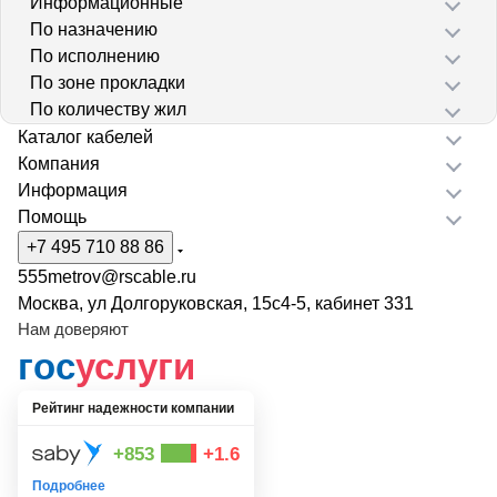
Информационные
По назначению
По исполнению
По зоне прокладки
По количеству жил
Каталог кабелей
Компания
Информация
Помощь
+7 495 710 88 86
555metrov@rscable.ru
Москва, ул Долгоруковская, 15с4-5, кабинет 331
Нам доверяют
гос
услуги
Рейтинг надежности компании
+853
+1.6
Подробнее