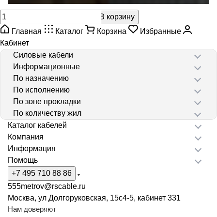
В корзину
Главная
Каталог
Корзина
Избранные
Кабинет
Силовые кабели
Информационные
По назначению
По исполнению
По зоне прокладки
По количеству жил
Каталог кабелей
Компания
Информация
Помощь
+7 495 710 88 86
555metrov@rscable.ru
Москва, ул Долгоруковская, 15с4-5, кабинет 331
Нам доверяют