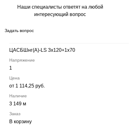
Наши специалисты ответят на любой
интересующий вопрос
Задать вопрос
ЦАСБШнг(А)-LS 3х120+1х70
1
от 1 114,25 руб.
3 149 м
В корзину