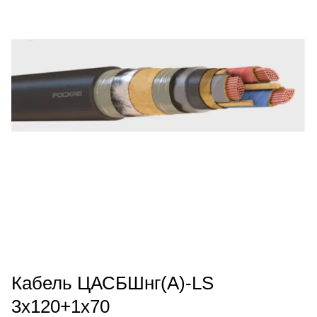
Кабель ЦАСБШнг(А)-LS
3х120+1х70