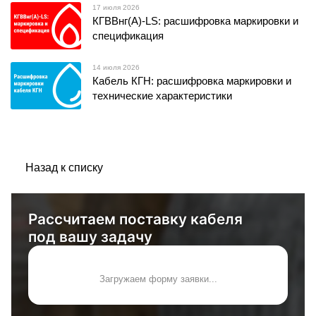
17 июля 2026
КГВВнг(А)-LS: расшифровка маркировки и
спецификация
14 июля 2026
Кабель КГН: расшифровка маркировки и
технические характеристики
Назад к списку
Рассчитаем поставку кабеля
под вашу задачу
Загружаем форму заявки...