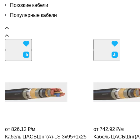
Похожие кабели
Популярные кабели
от 826.12 ₽/
м
от 742.92 ₽/
м
Кабель ЦАСБШнг(А)-LS 3х95+1х25
Кабель ЦАСБШнг(А)