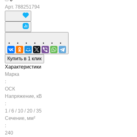
Арт.
788251794
Купить в 1 клик
Характеристики
Марка
:
ОСК
Напряжение, кВ
:
1 / 6 / 10 / 20 / 35
Сечение, мм²
:
240