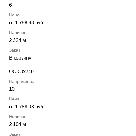
6
от 1 788,98 руб.
2 324 м
В корзину
ОСК 3х240
10
от 1 788,98 руб.
2 104 м