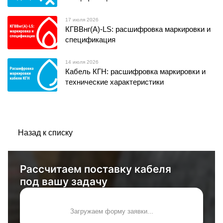
17 июля 2026
КГВВнг(А)-LS: расшифровка маркировки и
спецификация
14 июля 2026
Кабель КГН: расшифровка маркировки и
технические характеристики
Назад к списку
Рассчитаем поставку кабеля
под вашу задачу
Загружаем форму заявки...