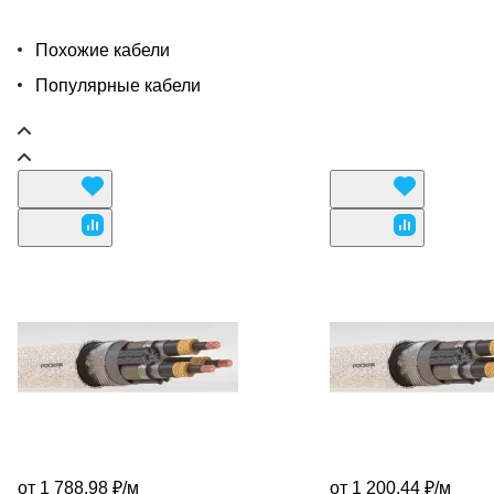
Похожие кабели
Популярные кабели
от 1 788.98 ₽/
м
от 1 200.44 ₽/
м