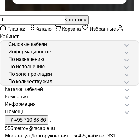
В корзину
Главная
Каталог
Корзина
Избранные
Кабинет
Силовые кабели
Информационные
По назначению
По исполнению
По зоне прокладки
По количеству жил
Каталог кабелей
Компания
Информация
Помощь
+7 495 710 88 86
555metrov@rscable.ru
Москва, ул Долгоруковская, 15с4-5, кабинет 331