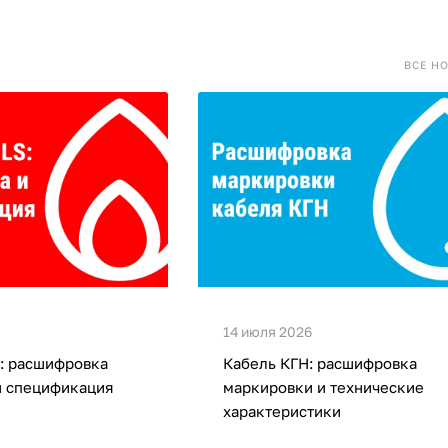
ВСЕ Н
14 июля 2026
: расшифровка
Кабель КГН: расшифровка
и спецификация
маркировки и технические
характеристики