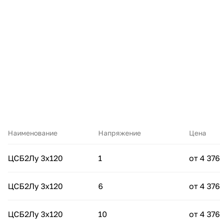
Наименование
Напряжение
Цена
ЦСБ2Лу 3х120
1
от 4 376
ЦСБ2Лу 3х120
6
от 4 376
ЦСБ2Лу 3х120
10
от 4 376