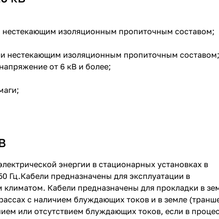
ли нестекающим изоляционным пропиточным составом;
или нестекающим изоляционным пропиточным составом
напряжение от 6 кВ и более;
маги;
В
электрической энергии в стационарных установках в
 50 Гц.Кабели предназначены для эксплуатации в
 климатом. Кабели предназначены для прокладки в зе
рассах с наличием блуждающих токов и в земле (транше
чием или отсутствием блуждающих токов, если в проце