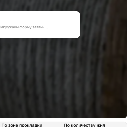
Загружаем форму заявки...
По зоне прокладки
По количеству жил