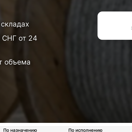
 складах
 СНГ от 24
т объема
По назначению
По исполнению