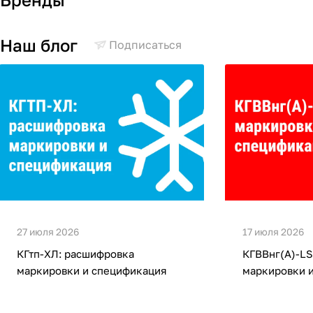
Наш блог
Подписаться
27 июля 2026
17 июля 2026
КГтп-ХЛ: расшифровка
КГВВнг(А)-LS
маркировки и спецификация
маркировки 