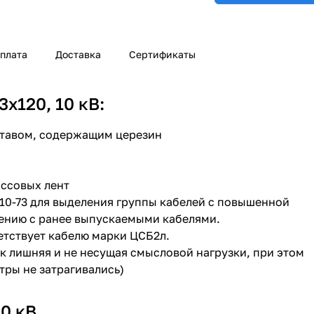
плата
Доставка
Сертификаты
х120, 10 кВ:
ставом, содержащим церезин
ассовых лент
410-73 для выделения группы кабелей с повышенной
ению с ранее выпускаемыми кабелями.
етствует кабелю марки ЦСБ2л.
как лишняя и не несущая смысловой нагрузки, при этом
тры не затрагивались)
0 кВ