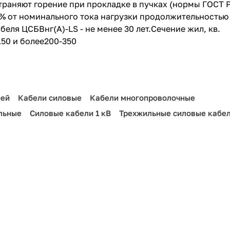
траняют горение при прокладке в пучках (нормы ГОСТ 
15% от номинального тока нагрузки продолжительностью
беля ЦСБВнг(A)-LS - не менее 30 лет.Сечение жил, кв.
50 и более200-350
ией
Кабели силовые
Кабели многопроволочные
льные
Силовые кабели 1 кВ
Трехжильные силовые кабе