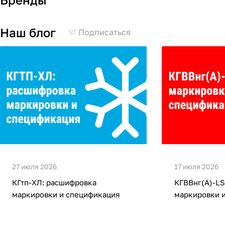
Наш блог
Подписаться
27 июля 2026
17 июля 2026
КГтп-ХЛ: расшифровка
КГВВнг(А)-LS
маркировки и спецификация
маркировки 