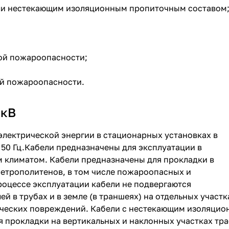
или нестекающим изоляционным пропиточным составом
ой пожароопасности;
ой пожароопасности.
 кВ
электрической энергии в стационарных установках в
 50 Гц.Кабели предназначены для эксплуатации в
 климатом. Кабели предназначены для прокладки в
етрополитенов, в том числе пожароопасных и
 в процессе эксплуатации кабели не подвергаются
 в трубах и в земле (в траншеях) на отдельных участк
ических повреждений. Кабели с нестекающим изоляци
 прокладки на вертикальных и наклонных участках тра