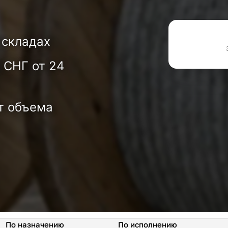
 складах
 СНГ от 24
т объема
По назначению
По исполнению