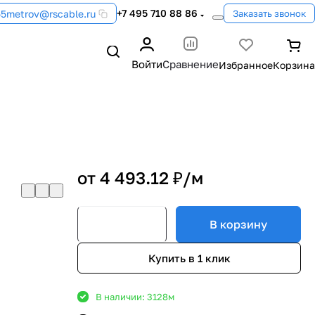
+7 495 710 88 86
55metrov@rscable.ru
Заказать звонок
Войти
Сравнение
от 4 493.12 ₽/
м
В корзину
Купить в 1 клик
В наличии: 3128
м