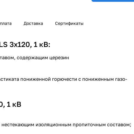
плата
Доставка
Сертификаты
 3х120, 1 кВ:
ставом, содержащим церезин
астиката пониженной горючести с пониженным газо-
, 1 кВ
ли нестекающим изоляционным пропиточным составом;