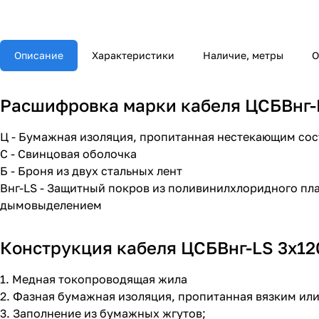
Описание
Характеристики
Наличие, метры
О
Расшифровка марки кабеля ЦСБВнг-LS
Ц - Бумажная изоляция, пропитанная нестекающим со
С - Свинцовая оболочка
Б - Броня из двух стальных лент
Внг-LS - Защитный покров из поливинилхлоридного пл
дымовыделением
Конструкция кабеля ЦСБВнг-LS 3х120
1. Медная токопроводящая жила
2. Фазная бумажная изоляция, пропитанная вязким и
3. Заполнение из бумажных жгутов;