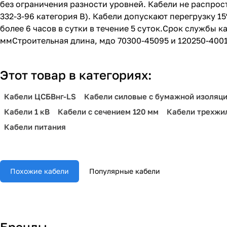
без ограничения разности уровней. Кабели не распрос
332-3-96 категория В). Кабели допускают перегрузку 
более 6 часов в сутки в течение 5 суток.Срок службы ка
ммСтроительная длина, мдо 70300-45095 и 120250-4001
Этот товар в категориях:
Кабели ЦСБВнг-LS
Кабели силовые с бумажной изоляц
Кабели 1 кВ
Кабели с сечением 120 мм
Кабели трехжи
Кабели питания
Похожие кабели
Популярные кабели
Бренды