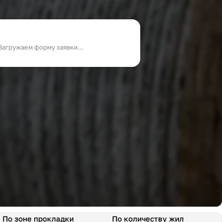
Загружаем форму заявки...
По зоне прокладки
По количеству жил