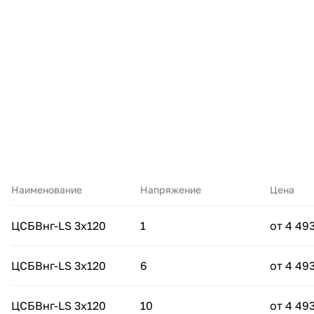
Наименование
Напряжение
Цена
ЦСБВнг-LS 3х120
1
от 4 493
ЦСБВнг-LS 3х120
6
от 4 493
ЦСБВнг-LS 3х120
10
от 4 493