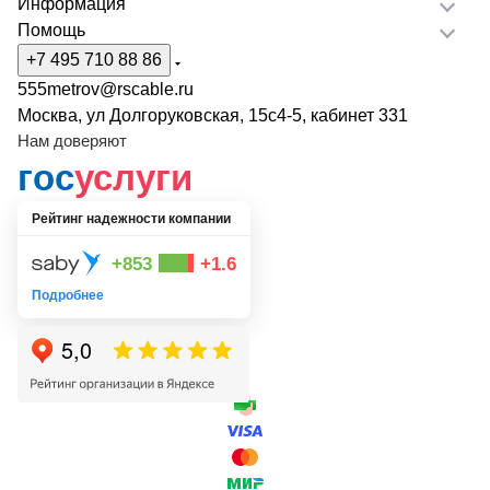
Информация
Помощь
+7 495 710 88 86
555metrov@rscable.ru
Москва, ул Долгоруковская, 15с4-5, кабинет 331
Нам доверяют
гос
услуги
Рейтинг надежности компании
+853
+1.6
Подробнее