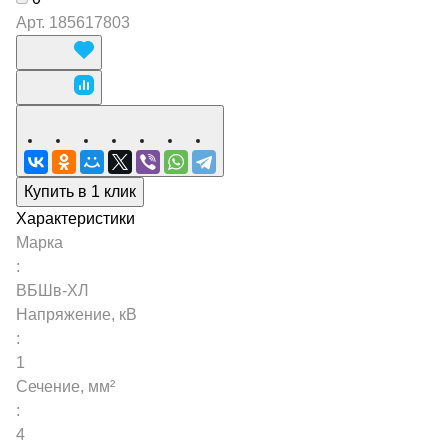
Арт.
185617803
Купить в 1 клик
Характеристики
Марка
:
ВБШв-ХЛ
Напряжение, кВ
:
1
Сечение, мм²
:
4