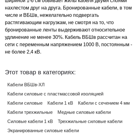
шириной 1-6 см обвивает жилы кабеля двумя слоями
нахлестом друг на друга. Бронированные кабели, в том
числе и ВБШв, нежелательно подвергать
растягивающим нагрузкам, не смотря на то, что
бронированные ленты выдерживают относительное
удлинение не менее 30%. Кабель ВБШв рассчитан на
сети с переменным напряжением 1000 В, постоянным -
не более 2,4 кВ.
Этот товар в категориях:
Кабели ВБШв-ХЛ
Кабели силовые с пластмассовой изоляцией
Кабели силовые
Кабели 1 кВ
Кабели с сечением 4 мм
Кабели трехжильные
Медные силовые кабели
Силовые кабели 1 кВ
Трехжильные силовые кабели
Экранированные силовые кабели