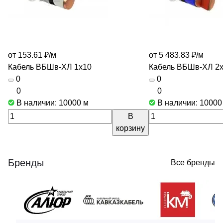
от 153.61 ₽/
м
от 5 483.83 ₽/
м
Кабель ВБШв-ХЛ 1х10
Кабель ВБШв-ХЛ 2
0
0
0
0
В наличии: 10000
м
В наличии: 1000
В
корзину
Бренды
Все бренды