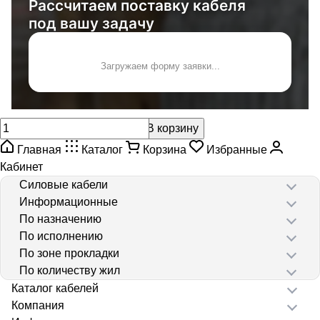
Рассчитаем поставку кабеля
под вашу задачу
Загружаем форму заявки...
В корзину
Главная
Каталог
Корзина
Избранные
Кабинет
Силовые кабели
Информационные
По назначению
По исполнению
По зоне прокладки
По количеству жил
Каталог кабелей
Компания