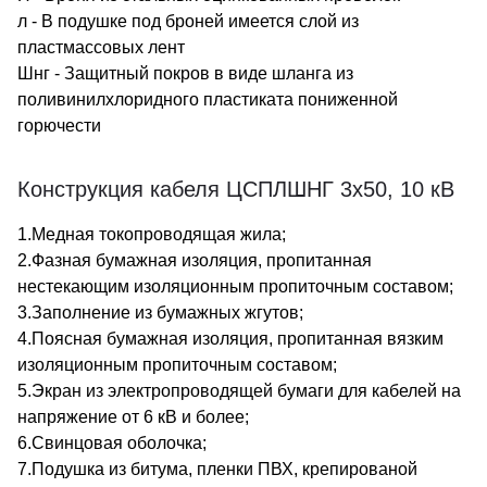
л - В подушке под броней имеется слой из
пластмассовых лент
Шнг - Защитный покров в виде шланга из
поливинилхлоридного пластиката пониженной
горючести
Конструкция кабеля ЦСПЛШНГ 3х50, 10 кВ
1.Медная токопроводящая жила;
2.Фазная бумажная изоляция, пропитанная
нестекающим изоляционным пропиточным составом;
3.Заполнение из бумажных жгутов;
4.Поясная бумажная изоляция, пропитанная вязким
изоляционным пропиточным составом;
5.Экран из электропроводящей бумаги для кабелей на
напряжение от 6 кВ и более;
6.Свинцовая оболочка;
7.Подушка из битума, пленки ПВХ, крепированой