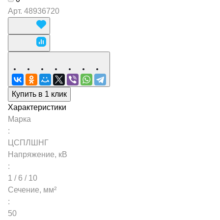
Арт.
48936720
Купить в 1 клик
Характеристики
Марка
:
ЦСПЛШНГ
Напряжение, кВ
:
1 / 6 / 10
Сечение, мм²
:
50