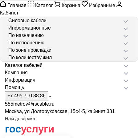
Главная
Каталог
Корзина
Избранные
Кабинет
Силовые кабели
Информационные
По назначению
По исполнению
По зоне прокладки
По количеству жил
Каталог кабелей
Компания
Информация
Помощь
+7 495 710 88 86
555metrov@rscable.ru
Москва, ул Долгоруковская, 15с4-5, кабинет 331
Нам доверяют
гос
услуги