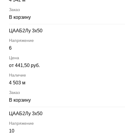
В корзину
ЦААБ2Лу 3х50
6
от 441,50 руб.
4 503 м
В корзину
ЦААБ2Лу 3х50
10