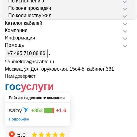
По исполнению
По зоне прокладки
По количеству жил
Каталог кабелей
Компания
Информация
Помощь
+7 495 710 88 86
555metrov@rscable.ru
Москва, ул Долгоруковская, 15с4-5, кабинет 331
Нам доверяют
гос
услуги
Рейтинг надежности компании
+853
+1.6
Подробнее