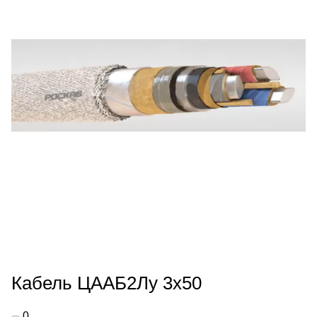
Кабель ЦААБ2Лу 3х50
0