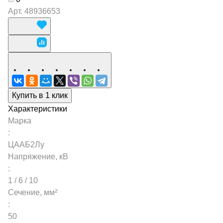
Арт.
48936653
Купить в 1 клик
Характеристики
Марка
:
ЦААБ2Лу
Напряжение, кВ
:
1 / 6 / 10
Сечение, мм²
:
50