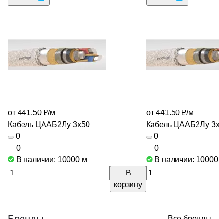
от 441.50 ₽/
м
от 441.50 ₽/
м
Кабель ЦААБ2Лу 3х50
Кабель ЦААБ2Лу 3
0
0
0
0
В наличии: 10000
м
В наличии: 1000
В
корзину
Бренды
Все бренды