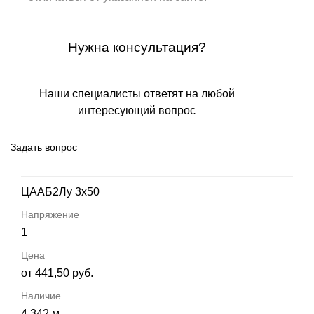
Нужна консультация?
Наши специалисты ответят на любой
интересующий вопрос
Задать вопрос
ЦААБ2Лу 3х50
1
от 441,50 руб.
4 342 м