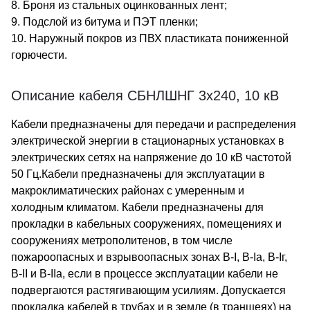
8. Броня из стальных оцинкованных лент;
9. Подслой из битума и ПЭТ пленки;
10. Наружный покров из ПВХ пластиката пониженной
горючести.
Описание кабеля СБНЛШНГ 3х240, 10 кВ
Кабели предназначены для передачи и распределения
электрической энергии в стационарных установках в
электрических сетях на напряжение до 10 кВ частотой
50 Гц.Кабели предназначены для эксплуатации в
макроклиматических районах с умеренным и
холодным климатом. Кабели предназначены для
прокладки в кабельных сооружениях, помещениях и
сооружениях метрополитенов, в том числе
пожароопасных и взрывоопасных зонах В-I, В-Iа, В-Iг,
В-II и В-IIа, если в процессе эксплуатации кабели не
подвергаются растягивающим усилиям. Допускается
прокладка кабелей в трубах и в земле (в траншеях) на