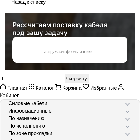
Назад к списку
Рассчитаем поставку кабеля
под вашу задачу
Загружаем форму заявки...
В корзину
Главная
Каталог
Корзина
Избранные
Кабинет
Силовые кабели
Информационные
По назначению
По исполнению
По зоне прокладки