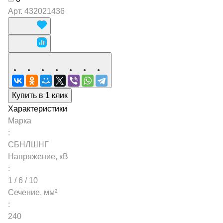
Арт.
432021436
Купить в 1 клик
Характеристики
Марка
:
СБНЛШНГ
Напряжение, кВ
:
1 / 6 / 10
Сечение, мм²
:
240