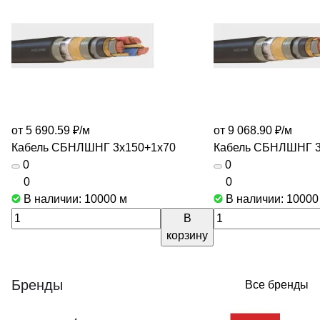
от 5 690.59 ₽/
м
от 9 068.90 ₽/
м
Кабель СБНЛШНГ 3х150+1х70
Кабель СБНЛШНГ 3
0
0
0
0
В наличии: 10000
м
В наличии: 1000
В
корзину
Бренды
Все бренды