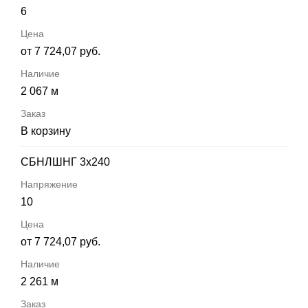
6
от 7 724,07 руб.
2 067 м
В корзину
СБНЛШНГ 3х240
10
от 7 724,07 руб.
2 261 м