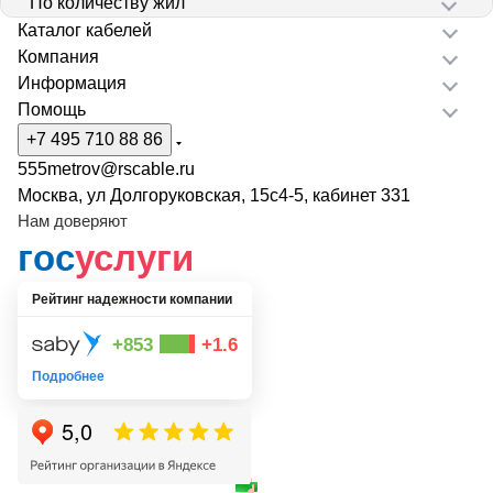
По количеству жил
Каталог кабелей
Компания
Информация
Помощь
+7 495 710 88 86
555metrov@rscable.ru
Москва, ул Долгоруковская, 15с4-5, кабинет 331
Нам доверяют
гос
услуги
Рейтинг надежности компании
+853
+1.6
Подробнее