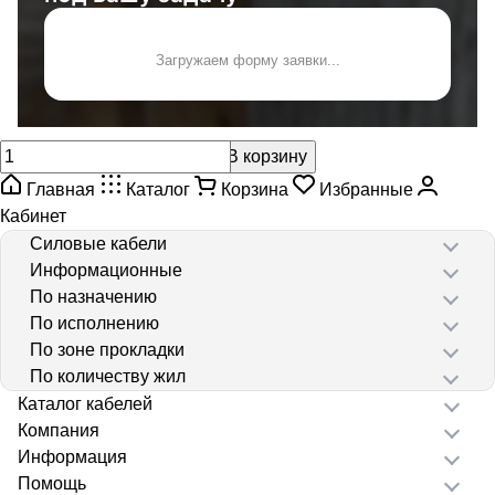
Загружаем форму заявки...
В корзину
Главная
Каталог
Корзина
Избранные
Кабинет
Силовые кабели
Информационные
По назначению
По исполнению
По зоне прокладки
По количеству жил
Каталог кабелей
Компания
Информация
Помощь