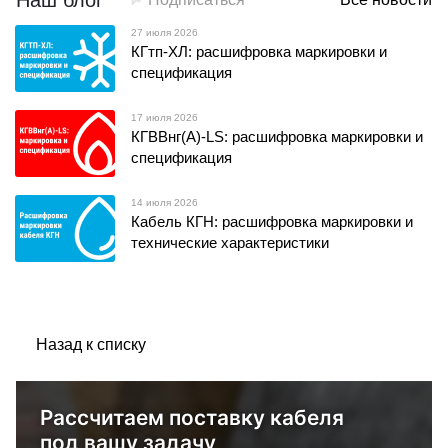
Наш блог
27 июля 2026
КГтп-ХЛ: расшифровка маркировки и
спецификация
17 июля 2026
КГВВнг(А)-LS: расшифровка маркировки и
спецификация
14 июля 2026
Кабель КГН: расшифровка маркировки и
технические характеристики
Назад к списку
Рассчитаем поставку кабеля
под вашу задачу