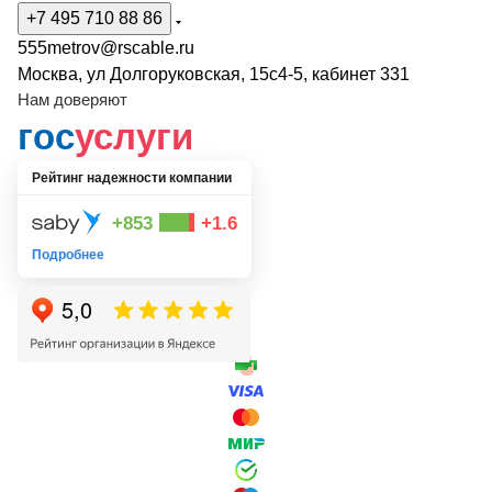
+7 495 710 88 86
555metrov@rscable.ru
Москва, ул Долгоруковская, 15с4-5, кабинет 331
Нам доверяют
гос
услуги
Рейтинг надежности компании
+853
+1.6
Подробнее