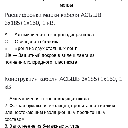
метры
Расшифровка марки кабеля АСБШВ
3х185+1х150, 1 кВ:
А — Алюминиевая токопроводящая жила
С — Свинцовая оболочка
Б — Броня из двух стальных лент
Шв — Защитный покров в виде шланга из
поливинилхлоридного пластиката
Конструкция кабеля АСБШВ 3х185+1х150, 1
кВ
1. Алюминиевая токопроводящая жила
2. Фазная бумажная изоляция, пропитанная вязким
или нестекающим изоляционным пропиточным
составом
3. Заполнение из бумажных жгутов