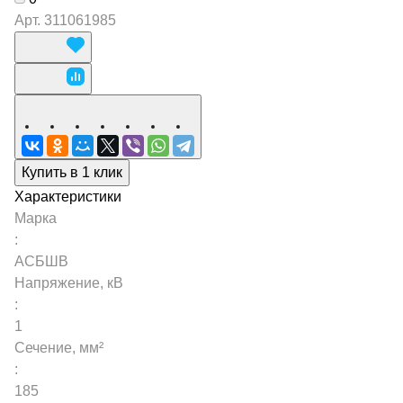
Арт.
311061985
Купить в 1 клик
Характеристики
Марка
:
АСБШВ
Напряжение, кВ
:
1
Сечение, мм²
:
185