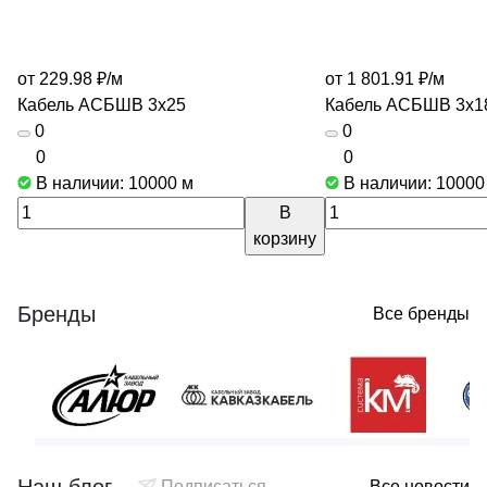
от 229.98 ₽/
м
от 1 801.91 ₽/
м
Кабель АСБШВ 3х25
Кабель АСБШВ 3х1
0
0
0
0
В наличии: 10000
м
В наличии: 1000
В
корзину
Бренды
Все бренды
Подписаться
Все новости