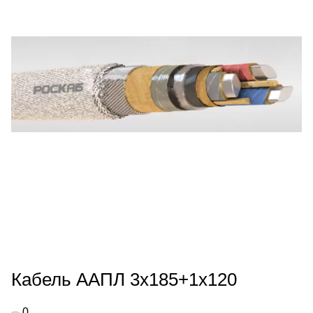
Кабель ААПЛ 3х185+1х120
0