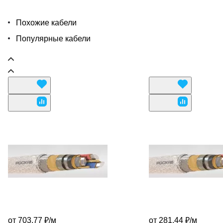
Похожие кабели
Популярные кабели
от 703.77 ₽/
м
от 281.44 ₽/
м