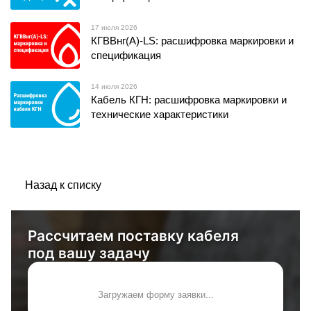
17 июля 2026
КГВВнг(А)-LS: расшифровка маркировки и
спецификация
14 июля 2026
Кабель КГН: расшифровка маркировки и
технические характеристики
Назад к списку
Рассчитаем поставку кабеля
под вашу задачу
Загружаем форму заявки...