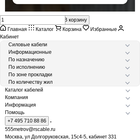
В корзину
Главная
Каталог
Корзина
Избранные
Кабинет
Силовые кабели
Информационные
По назначению
По исполнению
По зоне прокладки
По количеству жил
Каталог кабелей
Компания
Информация
Помощь
+7 495 710 88 86
555metrov@rscable.ru
Москва, ул Долгоруковская, 15с4-5, кабинет 331