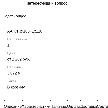
интересующий вопрос
Задать вопрос
ААПЛ 3х185+1х120
1
от 2 282 руб.
3 072 м
В корзину
Описание
Характеристики
Наличие,
Оплата
Доставка
Серт