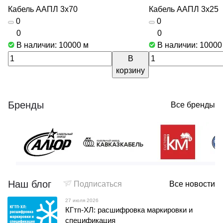
Кабель ААПЛ 3х70
Кабель ААПЛ 3х25
0
0
0
0
В наличии: 10000
м
В наличии: 1000
В
корзину
Бренды
Все бренды
Наш блог
Подписаться
Все новости
27 июля 2026
КГтп-ХЛ: расшифровка маркировки и
спецификация