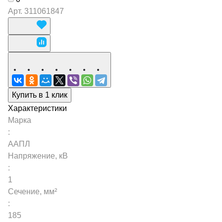
Арт.
311061847
Купить в 1 клик
Характеристики
Марка
:
ААПЛ
Напряжение, кВ
:
1
Сечение, мм²
:
185