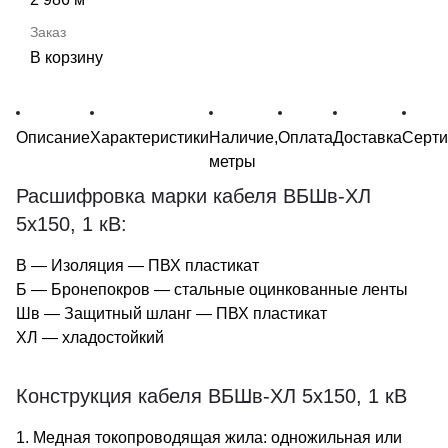
В корзину
Описание
Характеристики
Наличие,
Оплата
Доставка
Серт
метры
Расшифровка марки кабеля ВБШв-ХЛ
5х150, 1 кВ:
В — Изоляция — ПВХ пластикат
Б — Бронепокров — стальные оцинкованные ленты
Шв — Защитный шланг — ПВХ пластикат
ХЛ — хладостойкий
Конструкция кабеля ВБШв-ХЛ 5х150, 1 кВ
1. Медная токопроводящая жила: одножильная или