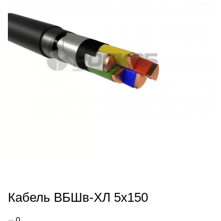
Кабель ВБШв-ХЛ 5х150
0