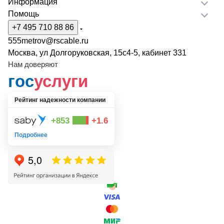
Информация
Помощь
+7 495 710 88 86
555metrov@rscable.ru
Москва, ул Долгоруковская, 15с4-5, кабинет 331
Нам доверяют
гос
услуги
Рейтинг надежности компании
+853
+1.6
Подробнее