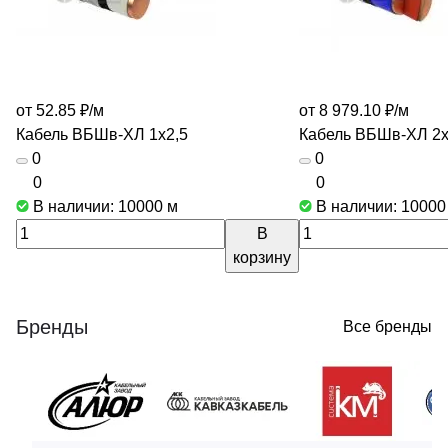
от 52.85 ₽/
м
от 8 979.10 ₽/
м
Кабель ВБШв-ХЛ 1х2,5
Кабель ВБШв-ХЛ 2
0
0
0
0
В наличии: 10000
м
В наличии: 1000
В
корзину
Бренды
Все бренды