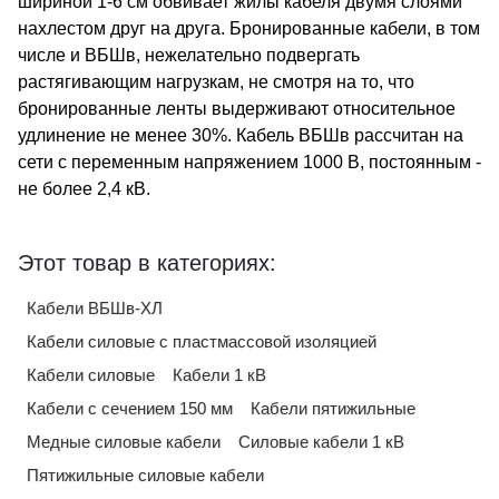
шириной 1-6 см обвивает жилы кабеля двумя слоями
нахлестом друг на друга. Бронированные кабели, в том
числе и ВБШв, нежелательно подвергать
растягивающим нагрузкам, не смотря на то, что
бронированные ленты выдерживают относительное
удлинение не менее 30%. Кабель ВБШв рассчитан на
сети с переменным напряжением 1000 В, постоянным -
не более 2,4 кВ.
Этот товар в категориях:
Кабели ВБШв-ХЛ
Кабели силовые с пластмассовой изоляцией
Кабели силовые
Кабели 1 кВ
Кабели с сечением 150 мм
Кабели пятижильные
Медные силовые кабели
Силовые кабели 1 кВ
Пятижильные силовые кабели