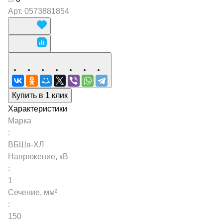
Арт.
0573881854
Купить в 1 клик
Характеристики
Марка
:
ВБШв-ХЛ
Напряжение, кВ
:
1
Сечение, мм²
:
150