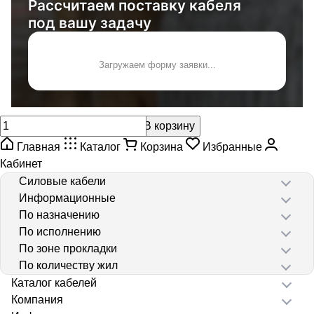
Рассчитаем поставку кабеля
под вашу задачу
Загружаем форму заявки...
В корзину
Главная
Каталог
Корзина
Избранные
Кабинет
Силовые кабели
Информационные
По назначению
По исполнению
По зоне прокладки
По количеству жил
Каталог кабелей
Компания